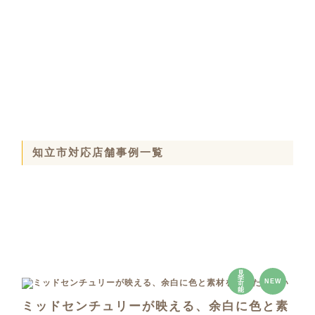
知立市対応店舗事例一覧
見
学
NEW
可
能
ミッドセンチュリーが映える、余白に色と素