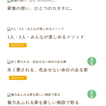
家族の想い、ひとつのカタチに。
1人・2人・みんなが楽しめるメソッド
施主様の声
見
学
可
能
永く愛される、色あせない余白のある家
施主様の声
見
学
可
能
魅力あふれる家を新しい物語で彩る