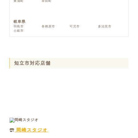
東浦町
幸田町
岐阜県
羽島市
各務原市
可児市
多治見市
土岐市
知立市対応店舗
岡崎スタジオ