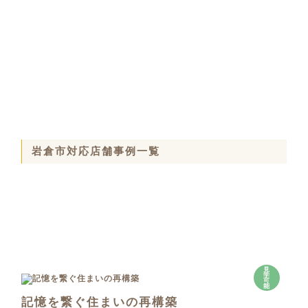
岩倉市対応店舗事例一覧
見
学
可
能
記憶を繋ぐ住まいの再構築