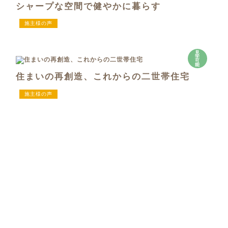
シャープな空間で健やかに暮らす
施主様の声
見
学
可
能
住まいの再創造、これからの二世帯住宅
施主様の声