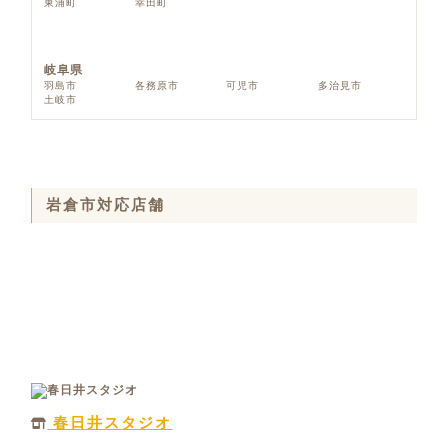
東浦町
幸田町
岐阜県
羽島市
各務原市
可児市
多治見市
土岐市
岩倉市対応店舗
春日井スタジオ