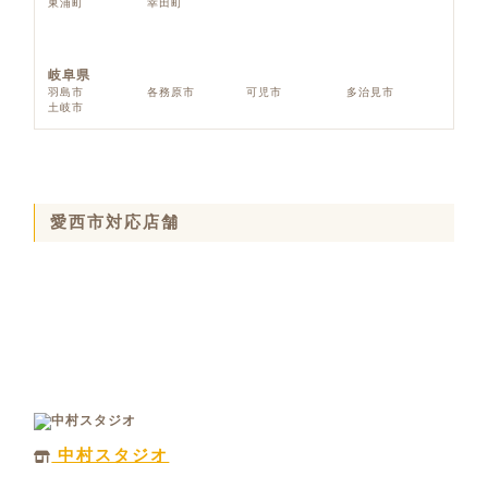
東浦町
幸田町
岐阜県
羽島市
各務原市
可児市
多治見市
土岐市
愛西市対応店舗
中村スタジオ