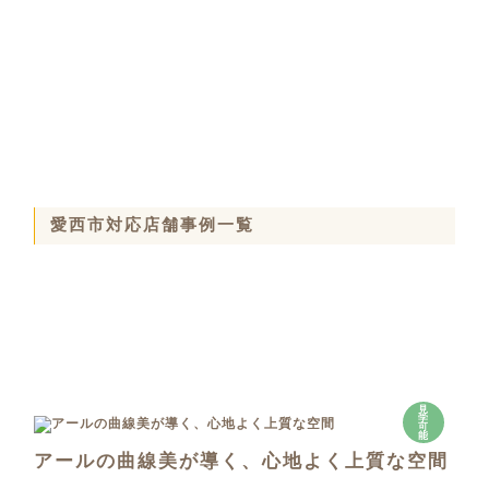
愛西市対応店舗事例一覧
見
学
可
能
アールの曲線美が導く、心地よく上質な空間