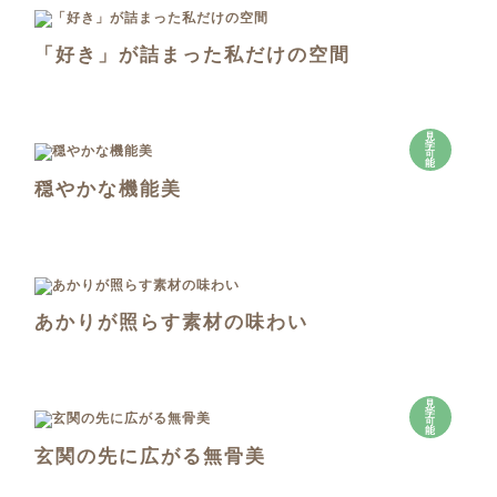
「好き」が詰まった私だけの空間
見
学
可
能
穏やかな機能美
あかりが照らす素材の味わい
見
学
可
能
玄関の先に広がる無骨美