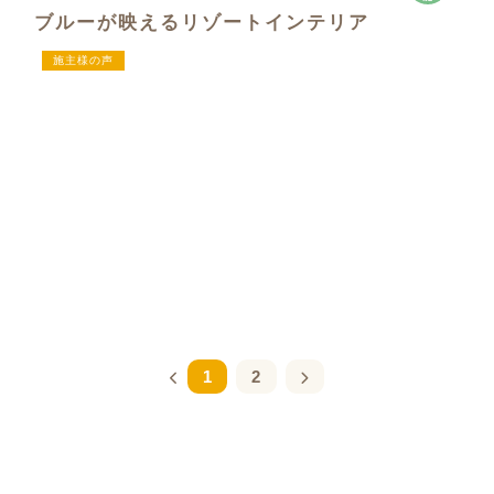
ブルーが映えるリゾートインテリア
施主様の声
1
2