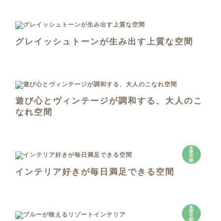
グレイッシュトーンが生み出す上質な空間
遊び心とヴィンテージが調和する、大人のこ
なれ空間
見
学
可
能
インテリア好きが毎日満足できる空間
見
学
可
能