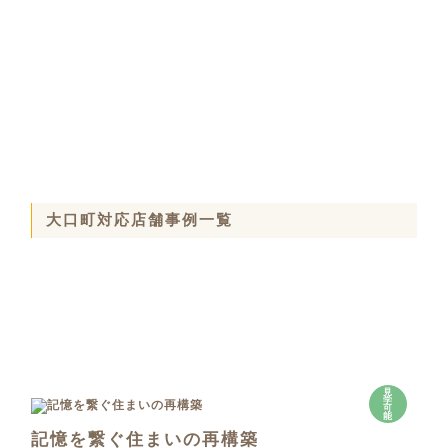
大口町対応店舗事例一覧
見
学
可
能
記憶を繋ぐ住まいの再構築