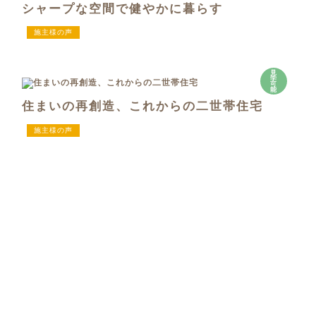
シャープな空間で健やかに暮らす
施主様の声
見
学
可
能
住まいの再創造、これからの二世帯住宅
施主様の声