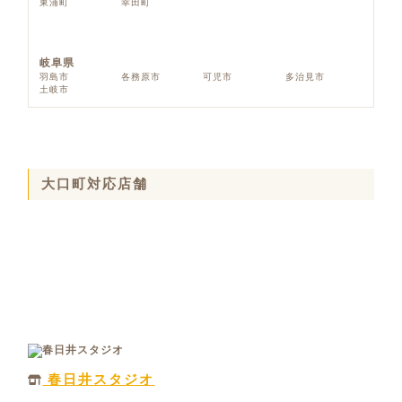
東浦町
幸田町
岐阜県
羽島市
各務原市
可児市
多治見市
土岐市
大口町対応店舗
春日井スタジオ