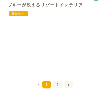
ブルーが映えるリゾートインテリア
施主様の声
1
2