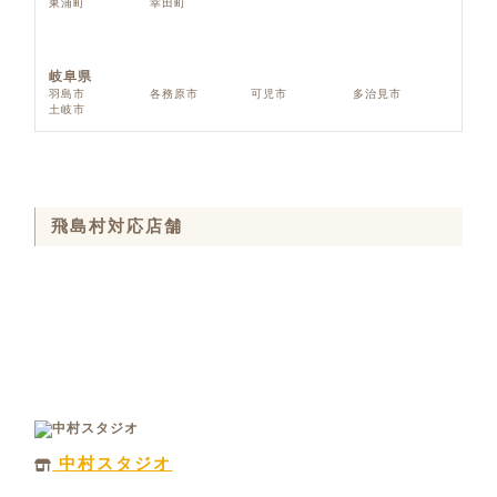
東浦町
幸田町
岐阜県
羽島市
各務原市
可児市
多治見市
土岐市
飛島村対応店舗
中村スタジオ