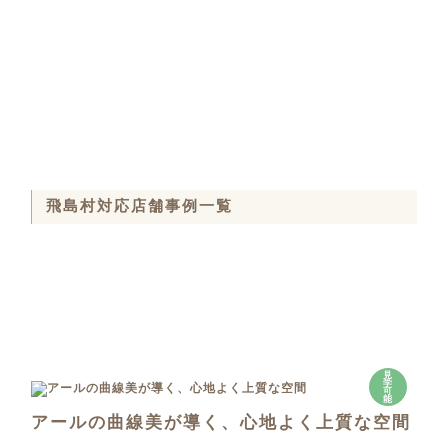
飛島村対応店舗事例一覧
見
学
可
能
アールの曲線美が導く、心地よく上質な空間