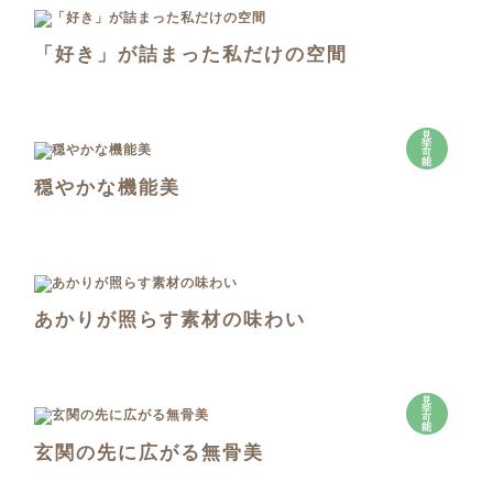
「好き」が詰まった私だけの空間
見
学
可
能
穏やかな機能美
あかりが照らす素材の味わい
見
学
可
能
玄関の先に広がる無骨美