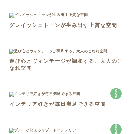
グレイッシュトーンが生み出す上質な空間
遊び心とヴィンテージが調和する、大人のこ
なれ空間
見
学
可
能
インテリア好きが毎日満足できる空間
見
学
可
能