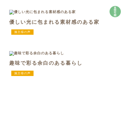
見
学
可
能
優しい光に包まれる素材感のある家
施主様の声
趣味で彩る余白のある暮らし
施主様の声