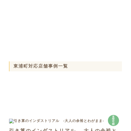
東浦町対応店舗事例一覧
見
学
可
能
引き算のインダストリアル -大人の余裕と