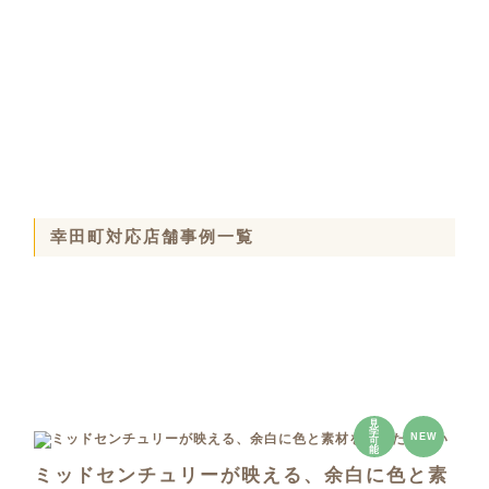
幸田町対応店舗事例一覧
見
学
NEW
可
能
ミッドセンチュリーが映える、余白に色と素