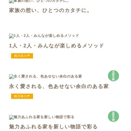
家族の想い、ひとつのカタチに。
1人・2人・みんなが楽しめるメソッド
施主様の声
見
学
可
能
永く愛される、色あせない余白のある家
施主様の声
見
学
可
能
魅力あふれる家を新しい物語で彩る