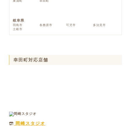
東浦町
幸田町
岐阜県
羽島市
各務原市
可児市
多治見市
土岐市
幸田町対応店舗
岡崎スタジオ