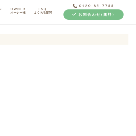
0120-85-7755
N
OWNER
FAQ
オーナー様
よくある質問
お問合わせ(無料)
中古探し+リノベ
クラボ オリジナルキッチン