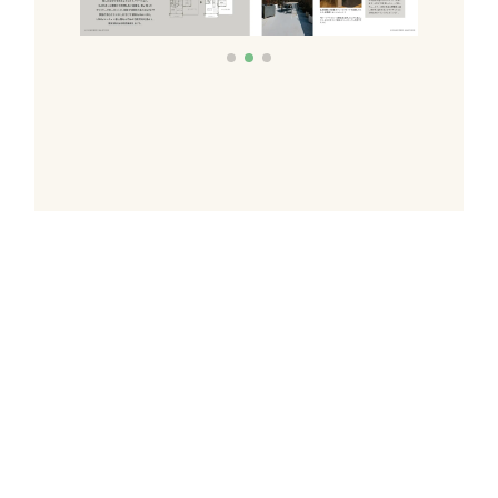
これだけあれば「理想のお
家づくり」のイメージが膨
らむ！
施工事例集を含むカタログ