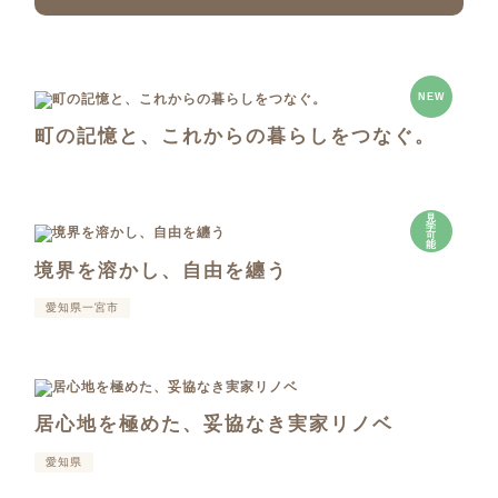
NEW
町の記憶と、これからの暮らしをつなぐ。
見
学
可
能
境界を溶かし、自由を纏う
愛知県一宮市
居心地を極めた、妥協なき実家リノベ
愛知県