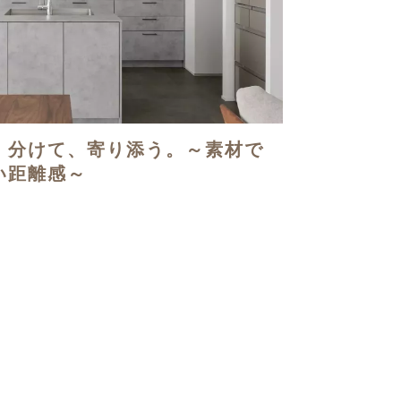
。分けて、寄り添う。～素材で
い距離感～