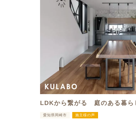
LDKから繋がる 庭のある暮ら
愛知県岡崎市
施主様の声