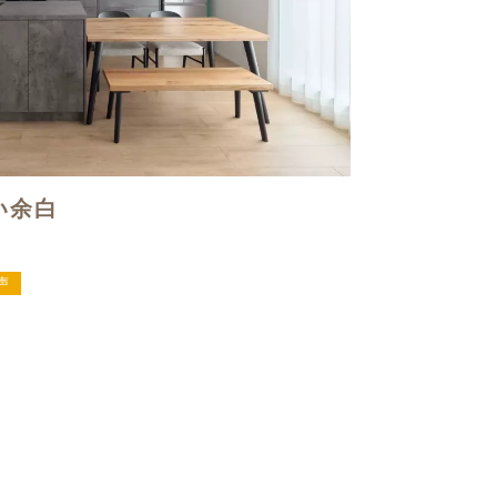
い余白
声