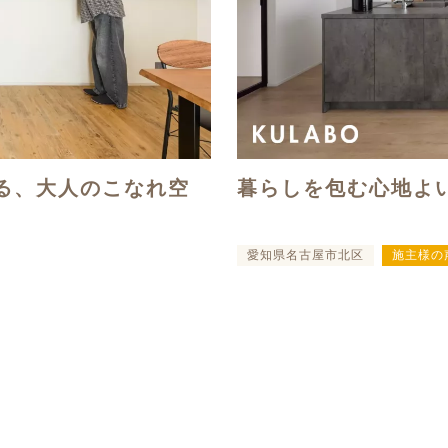
る、大人のこなれ空
暮らしを包む心地よ
愛知県名古屋市北区
施主様の