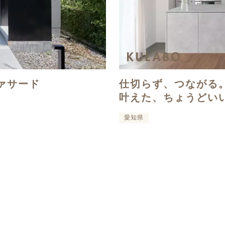
ァサード
仕切らず、つながる
叶えた、ちょうどい
愛知県