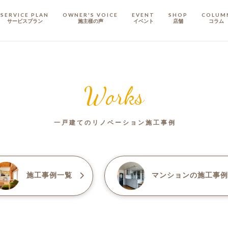
SERVICE PLAN
OWNER'S VOICE
EVENT
SHOP
COLUM
サービスプラン
施主樣の声
イベント
店舗
コラム
STAFF
スタッフ
Works
COMPANY
会社概要
一戸建てのリノベーション施工事例
戸建てリノベ
KULABO不動産
施工事例一覧
マンション
の施工事