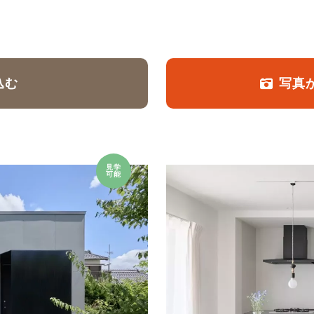
定額フルリノベーション
店舗リノベーション
込む
写真
見学
可能