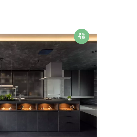
見学
可能