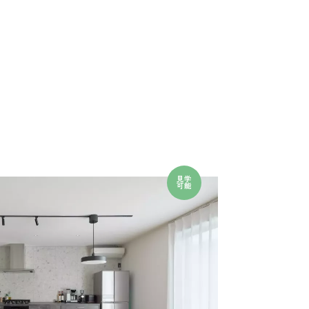
見学
可能