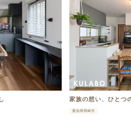
し
家族の想い、ひとつ
愛知県岡崎市