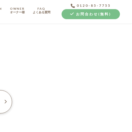
0120-85-7755
N
OWNER
FAQ
オーナー様
よくある質問
お問合わせ(無料)
中古探し+リノベ
例