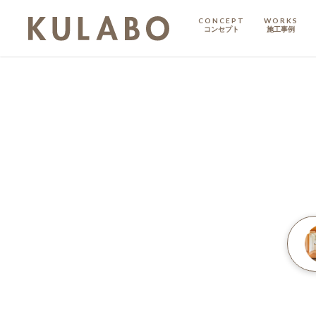
CONCEPT
WORKS
コンセプト
施工事例
KODATE
戸建て
MANSION
マンション
マンションリノベ