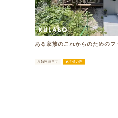
ある家族のこれからのためのフ
愛知県瀬戸市
施主様の声