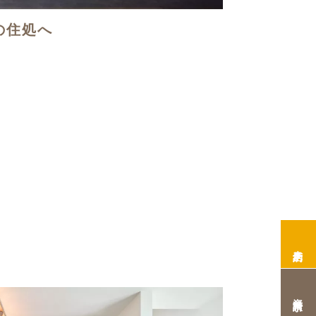
の住処へ
来店予約
資料請求