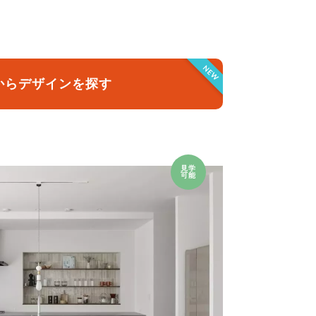
クラボ オリジナルキッチン
NEW
からデザインを探す
見学
可能