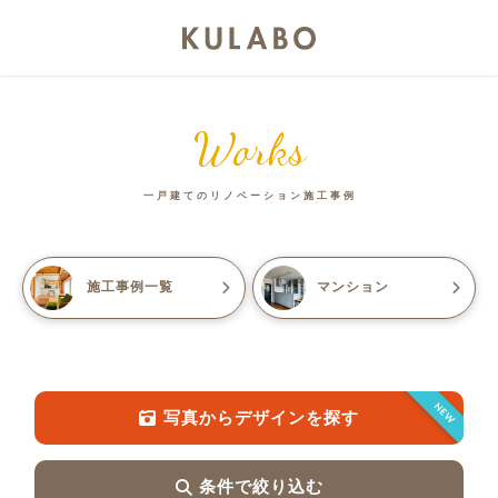
Works
一戸建てのリノベーション施工事例
施工事例一覧
マンション
NEW
写真からデザインを探す
条件で絞り込む