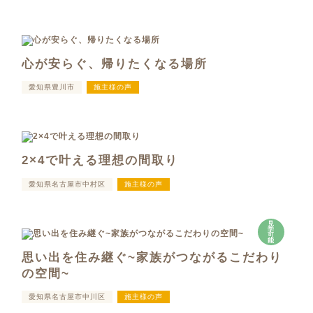
心が安らぐ、帰りたくなる場所
愛知県豊川市
施主様の声
2×4で叶える理想の間取り
愛知県名古屋市中村区
施主様の声
見
学
可
能
思い出を住み継ぐ~家族がつながるこだわり
の空間~
愛知県名古屋市中川区
施主様の声