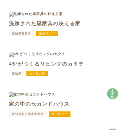
洗練された黒家具の映える家
愛知県蒲郡市
施主様の声
45°がつくるリビングのカタチ
愛知県
施主様の声
見
学
可
能
家の中のセカンドハウス
愛知県名古屋市中村区
施主様の声