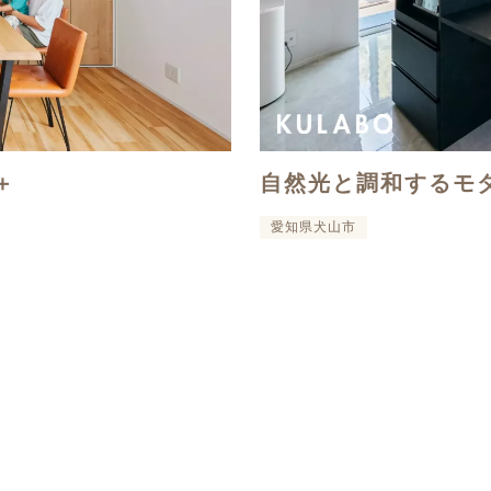
＋
自然光と調和するモ
愛知県犬山市