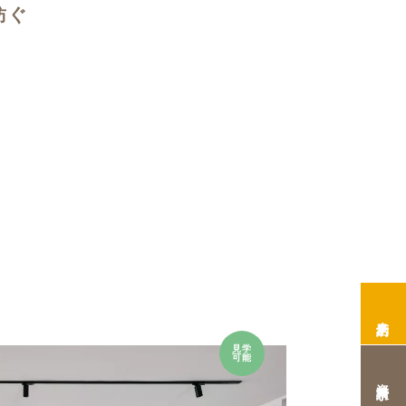
紡ぐ
来店予約
見学
可能
資料請求