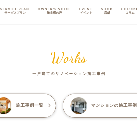
SERVICE PLAN
OWNER'S VOICE
EVENT
SHOP
COLUM
サービスプラン
施主樣の声
イベント
店舗
コラム
STAFF
スタッフ
Works
COMPANY
会社概要
一戸建てのリノベーション施工事例
戸建てリノベ
KULABO不動産
施工事例一覧
マンション
の施工事