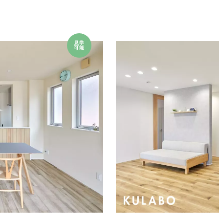
見学
可能