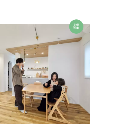
見学
可能