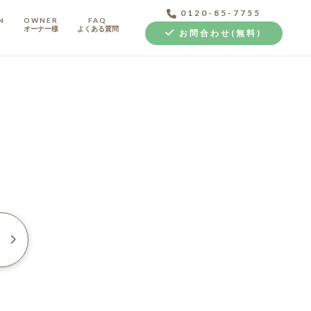
0120-85-7755
N
OWNER
FAQ
オーナー様
よくある質問
お問合わせ(無料)
中古探し+リノベ
例