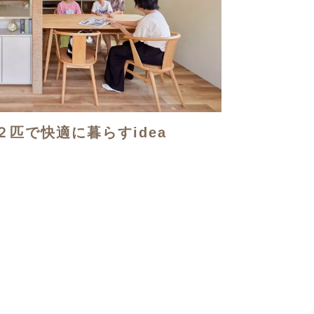
と２匹で快適に暮らすidea