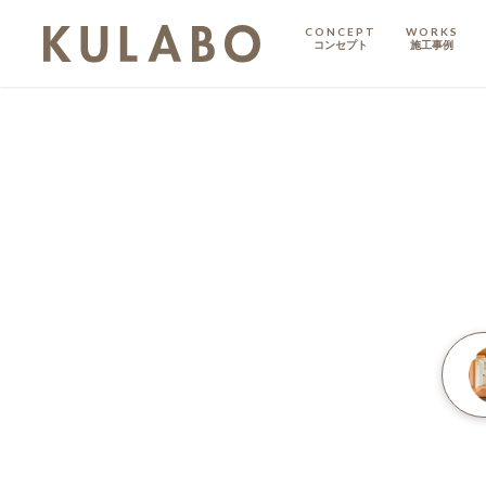
CONCEPT
WORKS
コンセプト
施工事例
KODATE
戸建て
MANSION
マンション
マンションリノベ