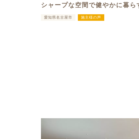
シャープな空間で健やかに暮ら
愛知県名古屋市
施主様の声