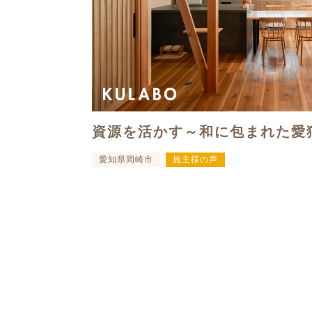
資源を活かす～和に包まれた愛
愛知県岡崎市
施主様の声