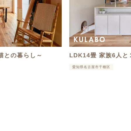
猫との暮らし～
LDK14畳 家族6人
愛知県名古屋市千種区