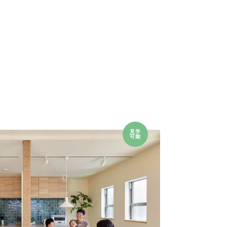
見学
可能