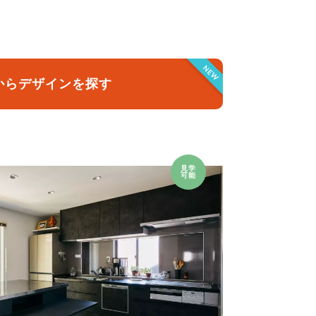
クラボ オリジナルキッチン
NEW
からデザインを探す
見学
可能