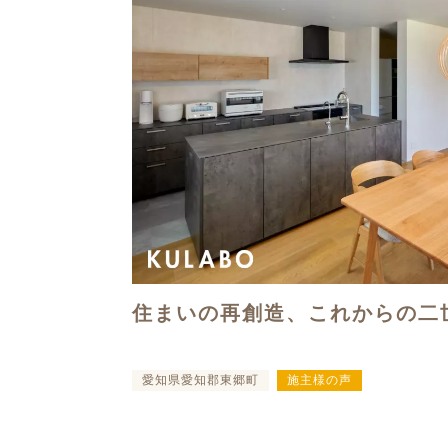
住まいの再創造、これからの二
愛知県愛知郡東郷町
施主様の声