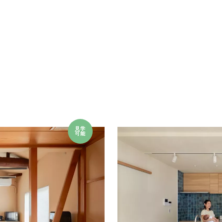
見学
可能