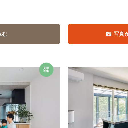
定額フルリノベーション
店舗リノベーション
込む
写真
見学
可能