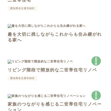
二世帯住宅
愛知県名古屋市緑区
趣を大切に残しながらこれからも住み継がれ
る家へ
見
学
可
能
リビング階段で開放的な二世帯住宅リノベ
愛知県名古屋市緑区
見
学
可
能
家族のつながりを感じる二世帯住宅リノベー
ション