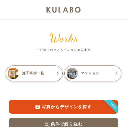
Works
一戸建てのリノベーション施工事例
施工事例一覧
マンション
NEW
写真からデザインを探す
条件で絞り込む