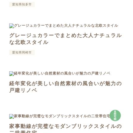
愛知県知多市
グレージュカラーでまとめた大人ナチュラル
な北欧スタイル
愛知県岡崎市
経年変化が美しい自然素材の風合いが魅力の
戸建リノベ
見
学
可
能
家事動線が完璧なモダンブリックスタイルの