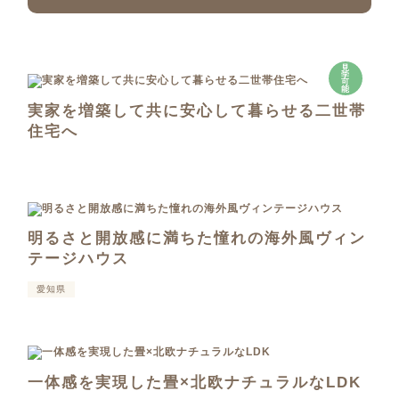
見
学
可
能
実家を増築して共に安心して暮らせる二世帯
住宅へ
明るさと開放感に満ちた憧れの海外風ヴィン
テージハウス
愛知県
一体感を実現した畳×北欧ナチュラルなLDK