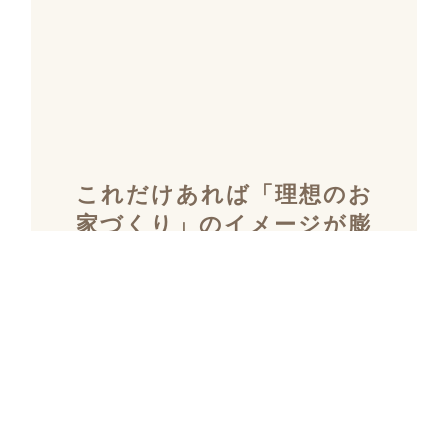
これだけあれば「理想のお
家づくり」のイメージが膨
らむ！
施工事例集を含むカタログ
セット３冊を無料でプレゼ
ント！