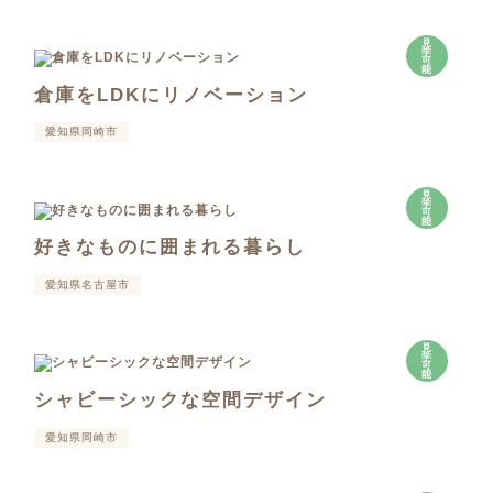
見
学
可
能
倉庫をLDKにリノベーション
愛知県岡崎市
見
学
可
能
好きなものに囲まれる暮らし
愛知県名古屋市
見
学
可
能
シャビーシックな空間デザイン
愛知県岡崎市