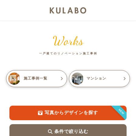
Works
一戸建てのリノベーション施工事例
施工事例一覧
マンション
NEW
写真からデザインを探す
条件で絞り込む