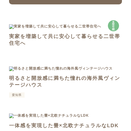
見
学
可
能
実家を増築して共に安心して暮らせる二世帯
住宅へ
明るさと開放感に満ちた憧れの海外風ヴィン
テージハウス
愛知県
一体感を実現した畳×北欧ナチュラルなLDK