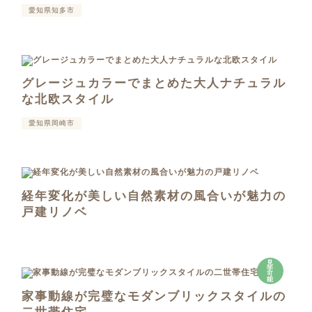
愛知県知多市
グレージュカラーでまとめた大人ナチュラル
な北欧スタイル
愛知県岡崎市
経年変化が美しい自然素材の風合いが魅力の
戸建リノベ
見
学
可
能
家事動線が完璧なモダンブリックスタイルの