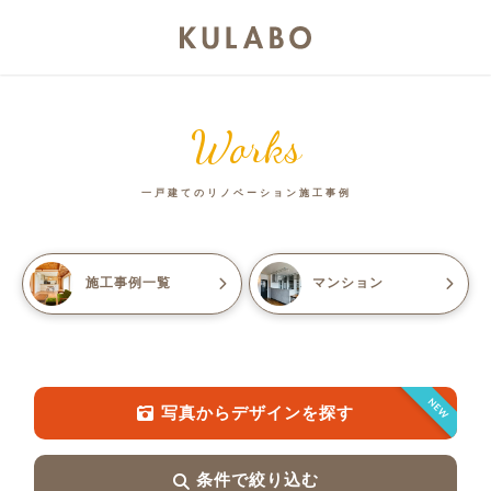
Works
一戸建てのリノベーション施工事例
施工事例一覧
マンション
NEW
写真からデザインを探す
条件で絞り込む