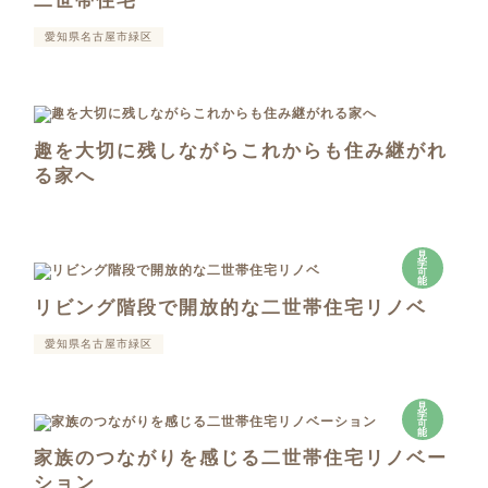
二世帯住宅
愛知県名古屋市緑区
趣を大切に残しながらこれからも住み継がれ
る家へ
見
学
可
能
リビング階段で開放的な二世帯住宅リノベ
愛知県名古屋市緑区
見
学
可
能
家族のつながりを感じる二世帯住宅リノベー
ション