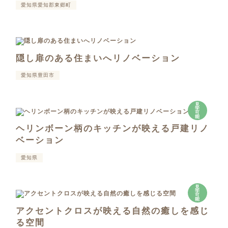
愛知県愛知郡東郷町
隠し扉のある住まいへリノベーション
愛知県豊田市
見
学
可
能
ヘリンボーン柄のキッチンが映える戸建リノ
ベーション
愛知県
見
学
可
能
アクセントクロスが映える自然の癒しを感じ
る空間