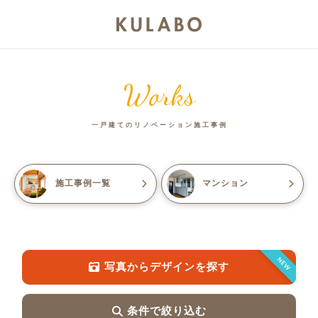
Works
一戸建てのリノベーション施工事例
施工事例一覧
マンション
NEW
写真からデザインを探す
条件で絞り込む