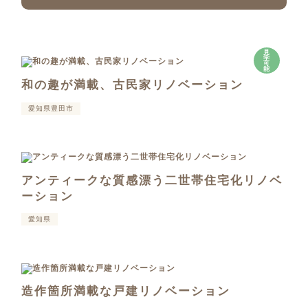
見
学
可
能
和の趣が満載、古民家リノベーション
愛知県豊田市
アンティークな質感漂う二世帯住宅化リノベ
ーション
愛知県
造作箇所満載な戸建リノベーション