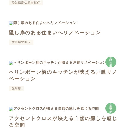
愛知県愛知郡東郷町
隠し扉のある住まいへリノベーション
愛知県豊田市
見
学
可
能
ヘリンボーン柄のキッチンが映える戸建リノ
ベーション
愛知県
見
学
可
能
アクセントクロスが映える自然の癒しを感じ
る空間