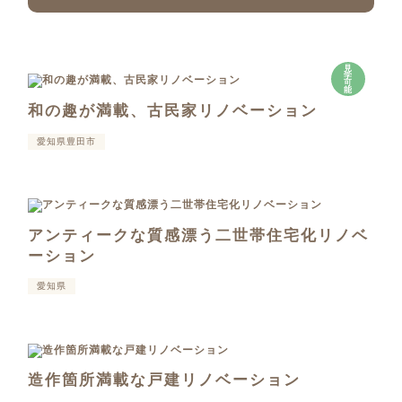
見
学
可
能
和の趣が満載、古民家リノベーション
愛知県豊田市
アンティークな質感漂う二世帯住宅化リノベ
ーション
愛知県
造作箇所満載な戸建リノベーション