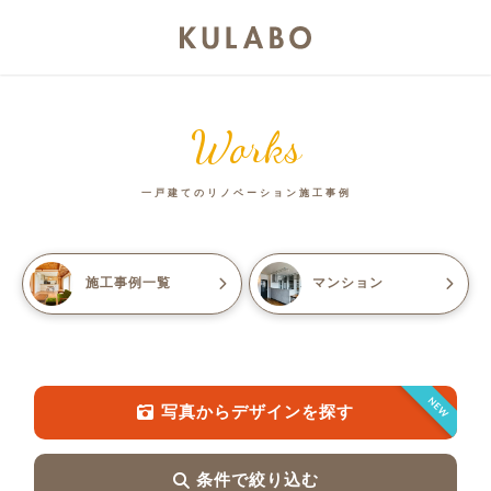
Works
一戸建てのリノベーション施工事例
施工事例一覧
マンション
NEW
写真からデザインを探す
条件で絞り込む