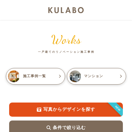
Works
一戸建てのリノベーション施工事例
施工事例一覧
マンション
NEW
写真からデザインを探す
条件で絞り込む