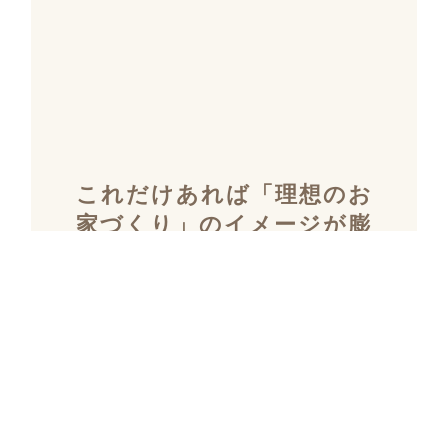
これだけあれば「理想のお
家づくり」のイメージが膨
らむ！
施工事例集を含むカタログ
セット３冊を無料でプレゼ
ント！