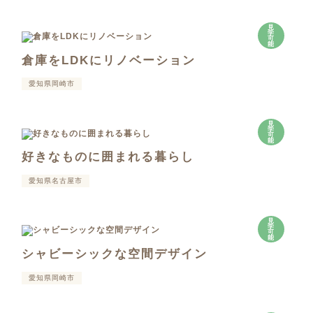
見
学
可
能
倉庫をLDKにリノベーション
愛知県岡崎市
見
学
可
能
好きなものに囲まれる暮らし
愛知県名古屋市
見
学
可
能
シャビーシックな空間デザイン
愛知県岡崎市