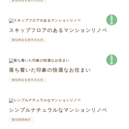
愛知県名古屋市天白区
見
学
可
能
スキップフロアのあるマンションリノベ
愛知県名古屋市天白区
見
学
可
能
落ち着いた印象の快適なお住まい
愛知県名古屋市天白区
シンプルナチュラルなマンションリノベ
愛知県岡崎市