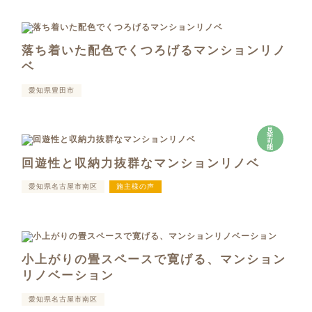
落ち着いた配色でくつろげるマンションリノ
ベ
愛知県豊田市
見
学
可
能
回遊性と収納力抜群なマンションリノベ
愛知県名古屋市南区
施主様の声
小上がりの畳スペースで寛げる、マンション
リノベーション
愛知県名古屋市南区