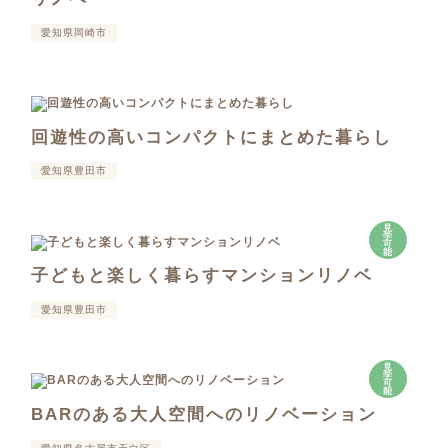
愛知県岡崎市
回遊性の高いコンパクトにまとめた暮らし
愛知県豊田市
見
学
可
能
子どもと楽しく暮らすマンションリノベ
愛知県豊田市
見
学
可
能
BARのある大人空間へのリノベーション