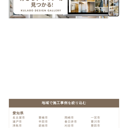
地域で施工事例を絞り込む
愛知県
名古屋市
豊橋市
岡崎市
一宮市
瀬戸市
半田市
春日井市
豊川市
津島市
碧南市
刈谷市
豊田市