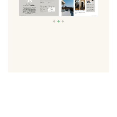
これだけあれば「理想のお
家づくり」のイメージが膨
らむ！