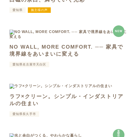
愛知県
施主様の声
NEW
NO WALL, MORE COMFORT. ── 家具で
境界線をあいまいに変える
愛知県名古屋市天白区
ラフ×クリーン。シンプル・インダストリア
ルの住まい
愛知県長久手市
見
学
可