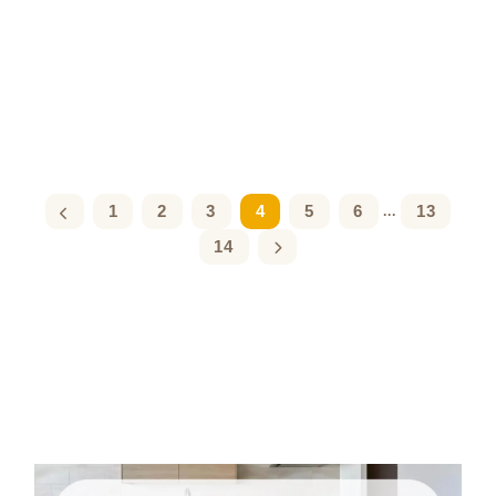
1
2
3
4
5
6
13
...
14