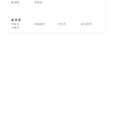
東浦町
幸田町
岐阜県
羽島市
各務原市
可児市
多治見市
土岐市