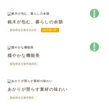
見
学
可
能
銘木が包む、暮らしの余韻
愛知県名古屋市天白区
施主様の声
見
学
可
能
穏やかな機能美
愛知県名古屋市熱田区
あかりが照らす素材の味わい
愛知県名古屋市西区