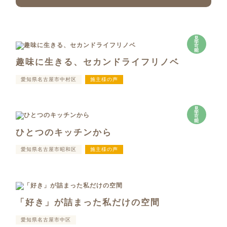
見
学
可
能
趣味に生きる、セカンドライフリノベ
愛知県名古屋市中村区
施主様の声
見
学
可
能
ひとつのキッチンから
愛知県名古屋市昭和区
施主様の声
「好き」が詰まった私だけの空間
愛知県名古屋市中区