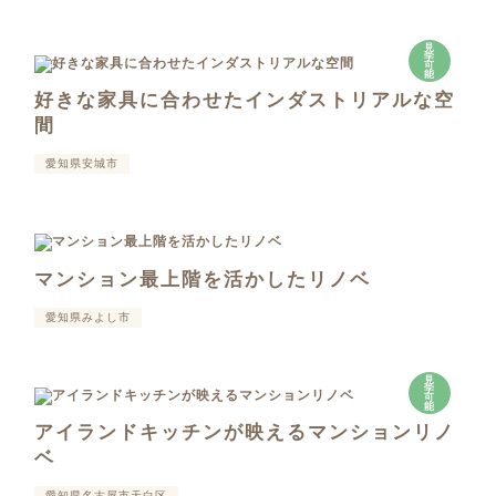
見
学
可
能
好きな家具に合わせたインダストリアルな空
間
愛知県安城市
マンション最上階を活かしたリノベ
愛知県みよし市
見
学
可
能
アイランドキッチンが映えるマンションリノ
ベ
愛知県名古屋市天白区