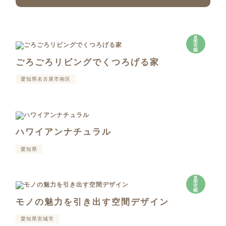
見
学
可
能
ごろごろリビングでくつろげる家
愛知県名古屋市南区
ハワイアンナチュラル
愛知県
見
学
可
能
モノの魅力を引き出す空間デザイン
愛知県安城市