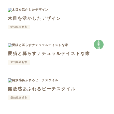
木目を活かしたデザイン
愛知県岡崎市
見
学
可
能
愛猫と暮らすナチュラルテイストな家
愛知県豊明市
開放感あふれるビーチスタイル
愛知県安城市