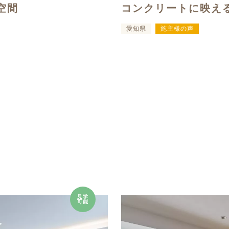
空間
コンクリートに映え
愛知県
施主様の声
見学
可能