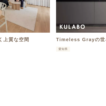
く上質な空間
Timeless Grayの
愛知県