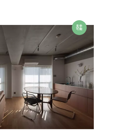
見学
可能