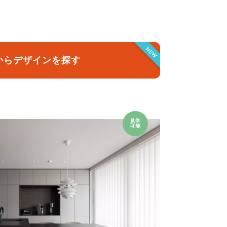
クラボ オリジナルキッチン
NEW
からデザインを探す
見学
可能