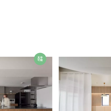
見学
可能