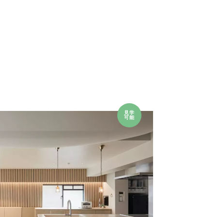
見学
可能