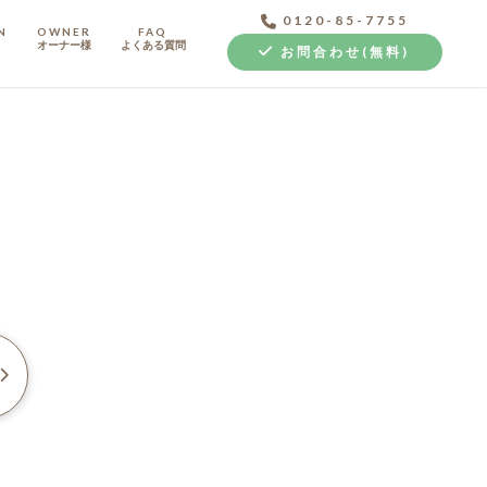
0120-85-7755
N
OWNER
FAQ
オーナー様
よくある質問
お問合わせ(無料)
中古探し+リノベ