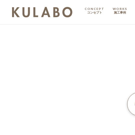
CONCEPT
WORKS
コンセプト
施工事例
KODATE
戸建て
MANSION
マンション
マンションリノベ