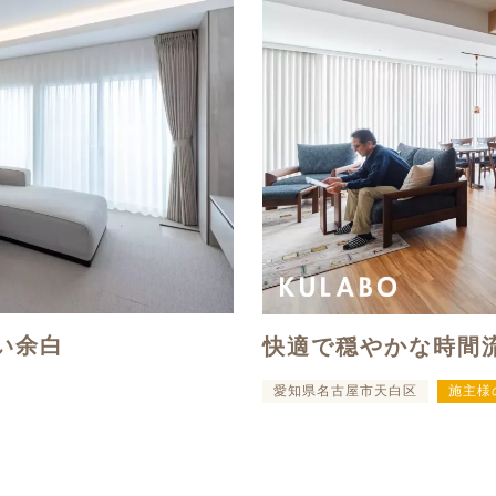
い余白
快適で穏やかな時間
愛知県名古屋市天白区
施主様