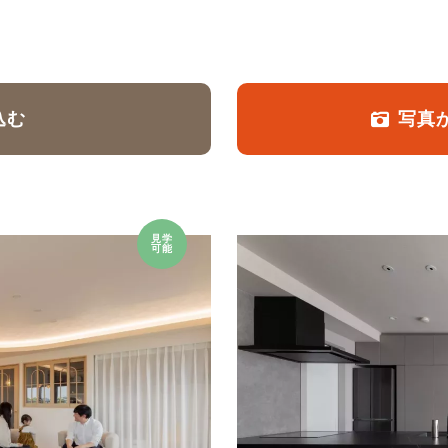
定額フルリノベーション
店舗リノベーション
込む
写真
見学
可能