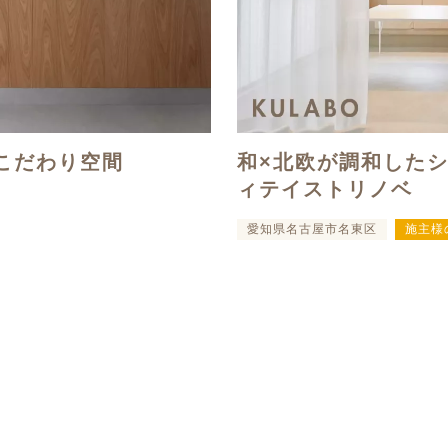
こだわり空間
和×北欧が調和した
ィテイストリノベ
愛知県名古屋市名東区
施主様