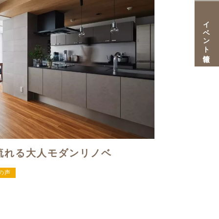
イベント情報
流れる大人モダンリノベ
の声