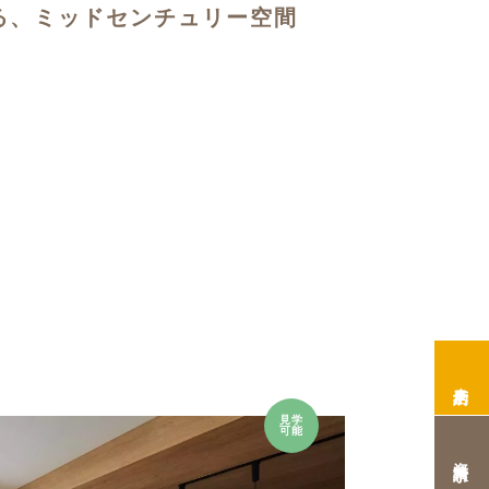
る、ミッドセンチュリー空間
来店予約
見学
可能
資料請求