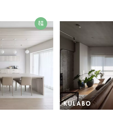
見学
可能