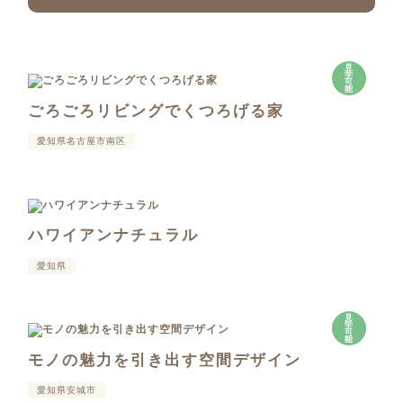
見
学
可
能
ごろごろリビングでくつろげる家
愛知県名古屋市南区
ハワイアンナチュラル
愛知県
見
学
可
能
モノの魅力を引き出す空間デザイン
愛知県安城市