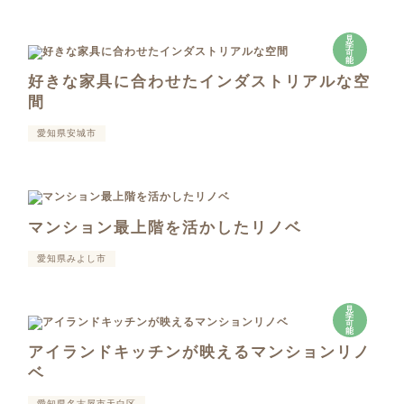
見
学
可
能
好きな家具に合わせたインダストリアルな空
間
愛知県安城市
マンション最上階を活かしたリノベ
愛知県みよし市
見
学
可
能
アイランドキッチンが映えるマンションリノ
ベ
愛知県名古屋市天白区