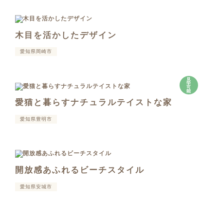
木目を活かしたデザイン
愛知県岡崎市
見
学
可
能
愛猫と暮らすナチュラルテイストな家
愛知県豊明市
開放感あふれるビーチスタイル
愛知県安城市