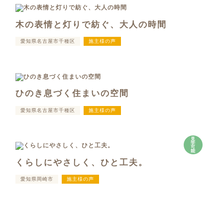
木の表情と灯りで紡ぐ、大人の時間
愛知県名古屋市千種区
施主様の声
ひのき息づく住まいの空間
愛知県名古屋市千種区
施主様の声
見
学
可
能
くらしにやさしく、ひと工夫。
愛知県岡崎市
施主様の声