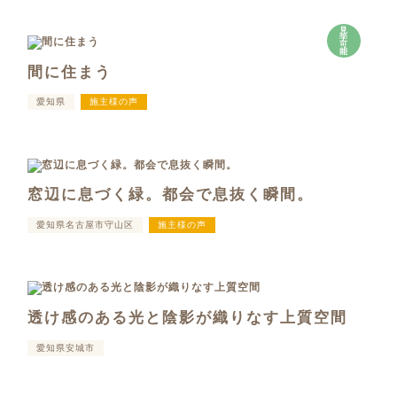
見
学
可
能
間に住まう
愛知県
施主様の声
窓辺に息づく緑。都会で息抜く瞬間。
愛知県名古屋市守山区
施主様の声
透け感のある光と陰影が織りなす上質空間
愛知県安城市