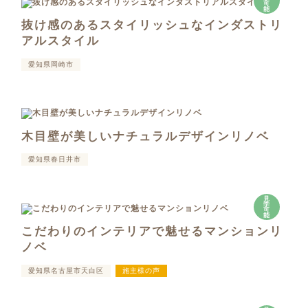
可
能
抜け感のあるスタイリッシュなインダストリ
アルスタイル
愛知県岡崎市
木目壁が美しいナチュラルデザインリノベ
愛知県春日井市
見
学
可
能
こだわりのインテリアで魅せるマンションリ
ノベ
愛知県名古屋市天白区
施主様の声