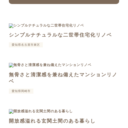
シンプルナチュラルな二世帯住宅化リノベ
愛知県名古屋市東区
無骨さと清潔感を兼ね備えたマンションリノ
ベ
愛知県岡崎市
開放感溢れる玄関土間のある暮らし