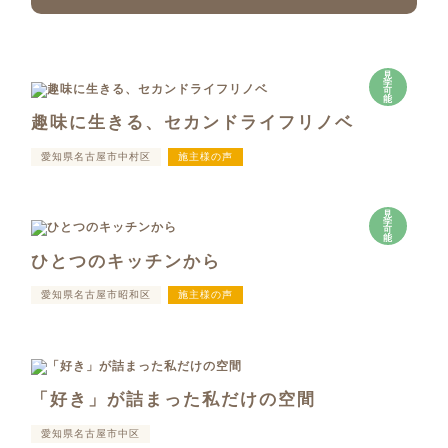
見
学
可
能
趣味に生きる、セカンドライフリノベ
愛知県名古屋市中村区
施主様の声
見
学
可
能
ひとつのキッチンから
愛知県名古屋市昭和区
施主様の声
「好き」が詰まった私だけの空間
愛知県名古屋市中区