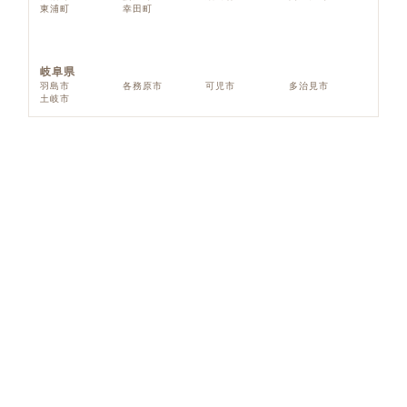
東浦町
幸田町
岐阜県
羽島市
各務原市
可児市
多治見市
土岐市