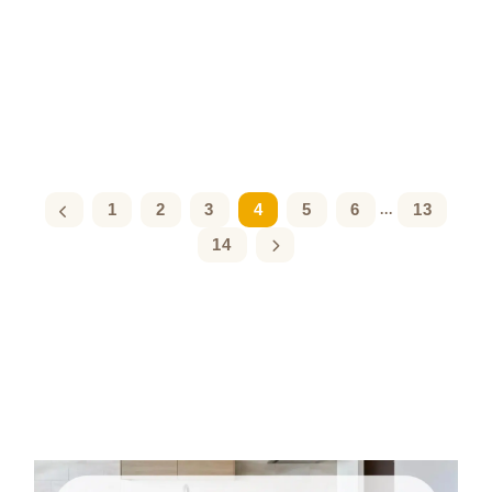
1
2
3
4
5
6
13
...
14