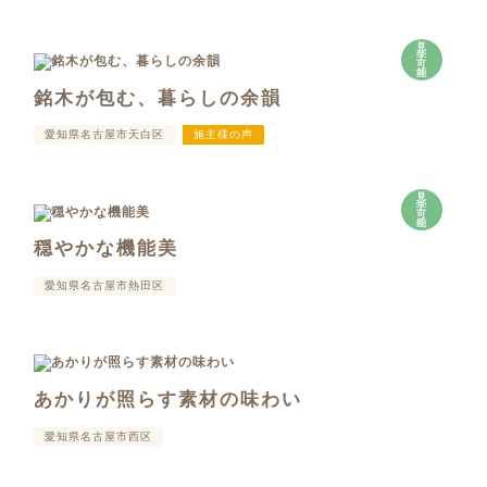
見
学
可
能
銘木が包む、暮らしの余韻
愛知県名古屋市天白区
施主様の声
見
学
可
能
穏やかな機能美
愛知県名古屋市熱田区
あかりが照らす素材の味わい
愛知県名古屋市西区