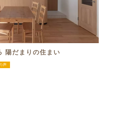
る 陽だまりの住まい
の声