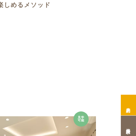
楽しめるメソッド
来店予約
見学
可能
資料請求