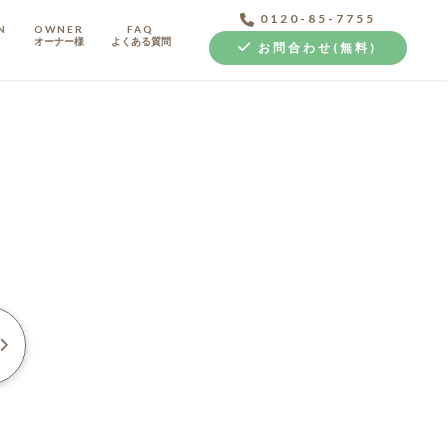
0120-85-7755
N
OWNER
FAQ
オーナー様
よくある質問
お問合わせ(無料)
中古探し+リノベ