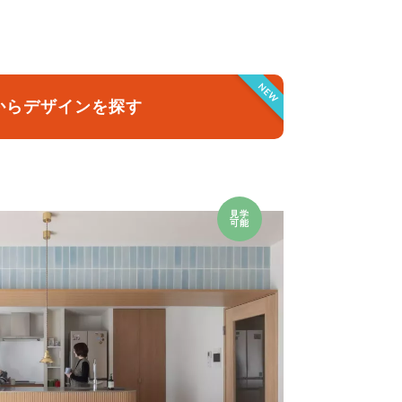
クラボ オリジナルキッチン
NEW
からデザインを探す
見学
可能