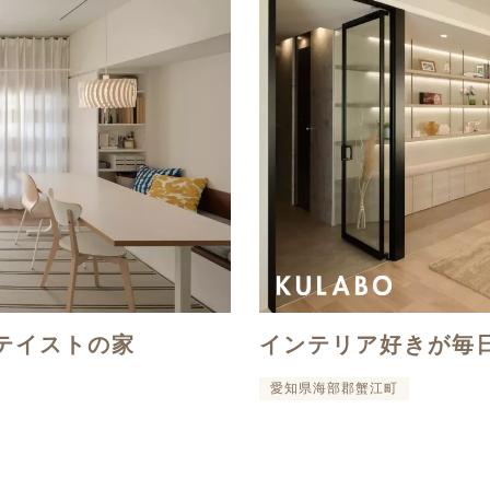
テイストの家
インテリア好きが毎
愛知県海部郡蟹江町