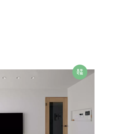
見学
可能