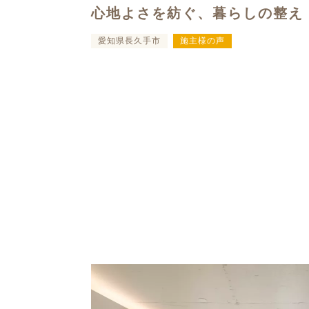
心地よさを紡ぐ、暮らしの整え
愛知県長久手市
施主様の声