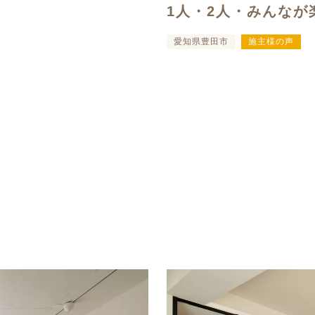
1人・2人・みんなが
愛知県豊田市
施主様の声