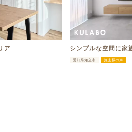
リア
シンプルな空間に家
愛知県知立市
施主様の声