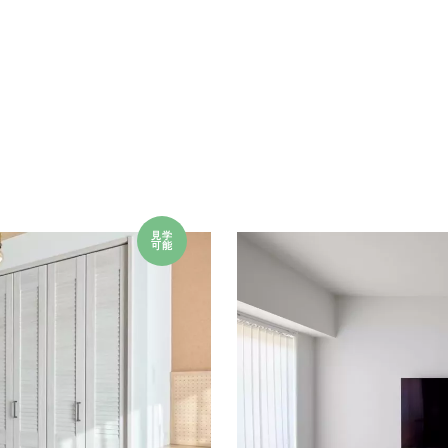
見学
可能