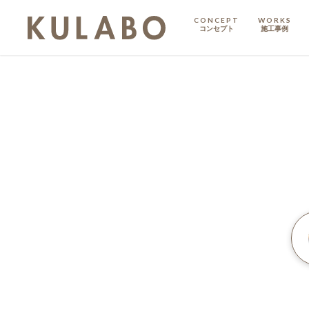
CONCEPT
WORKS
コンセプト
施工事例
KODATE
戸建て
MANSION
マンション
マンションリノベ