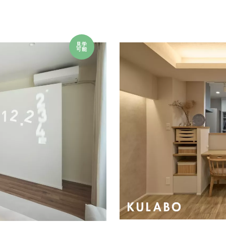
見学
可能