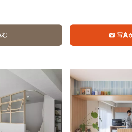
定額フルリノベーション
店舗リノベーション
込む
写真