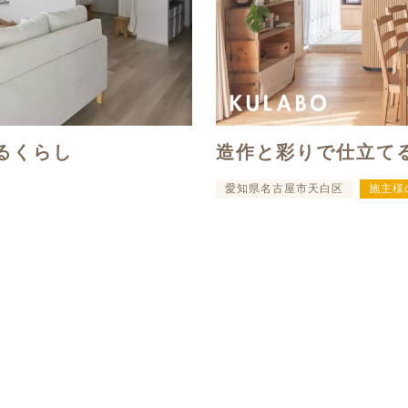
るくらし
造作と彩りで仕立て
愛知県名古屋市天白区
施主様