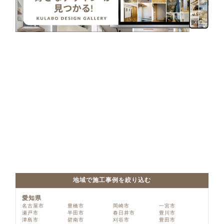
地域で施工事例を絞り込む
愛知県
名古屋市
豊橋市
岡崎市
一宮市
瀬戸市
半田市
春日井市
豊川市
津島市
碧南市
刈谷市
豊田市