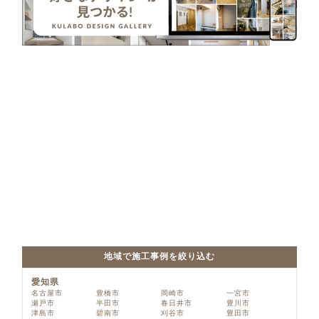
地域で施工事例を絞り込む
愛知県
名古屋市
豊橋市
岡崎市
一宮市
瀬戸市
半田市
春日井市
豊川市
津島市
碧南市
刈谷市
豊田市