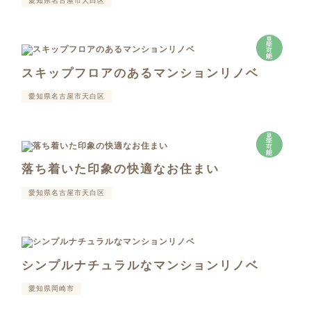
愛知県名古屋市天白区
見
学
可
能
スキップフロアのあるマンションリノベ
愛知県名古屋市天白区
見
学
可
能
落ち着いた印象の快適なお住まい
愛知県名古屋市天白区
シンプルナチュラルなマンションリノベ
愛知県岡崎市