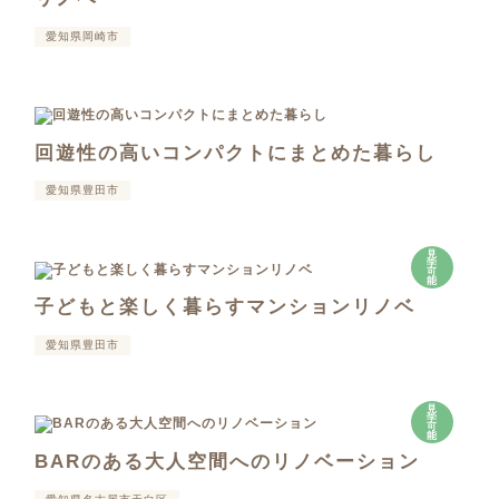
愛知県岡崎市
回遊性の高いコンパクトにまとめた暮らし
愛知県豊田市
見
学
可
能
子どもと楽しく暮らすマンションリノベ
愛知県豊田市
見
学
可
能
BARのある大人空間へのリノベーション