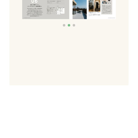
これだけあれば「理想のお
家づくり」のイメージが膨
らむ！