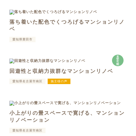
落ち着いた配色でくつろげるマンションリノ
ベ
愛知県豊田市
見
学
可
能
回遊性と収納力抜群なマンションリノベ
愛知県名古屋市南区
施主様の声
小上がりの畳スペースで寛げる、マンション
リノベーション
愛知県名古屋市南区