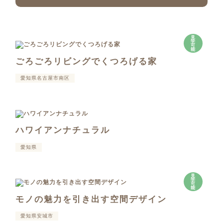
見
学
可
能
ごろごろリビングでくつろげる家
愛知県名古屋市南区
ハワイアンナチュラル
愛知県
見
学
可
能
モノの魅力を引き出す空間デザイン
愛知県安城市