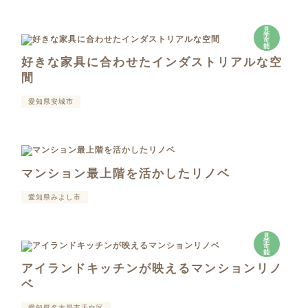
見
学
可
能
好きな家具に合わせたインダストリアルな空
間
愛知県安城市
マンション最上階を活かしたリノベ
愛知県みよし市
見
学
可
能
アイランドキッチンが映えるマンションリノ
ベ
愛知県名古屋市天白区