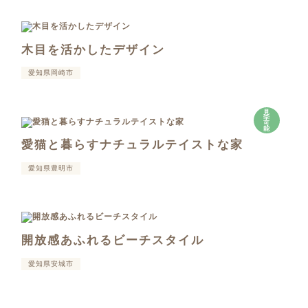
木目を活かしたデザイン
愛知県岡崎市
見
学
可
能
愛猫と暮らすナチュラルテイストな家
愛知県豊明市
開放感あふれるビーチスタイル
愛知県安城市