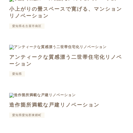
小上がりの畳スペースで寛げる、マンション
リノベーション
愛知県名古屋市南区
アンティークな質感漂う二世帯住宅化リノベ
ーション
愛知県
造作箇所満載な戸建リノベーション
愛知県愛知郡東郷町