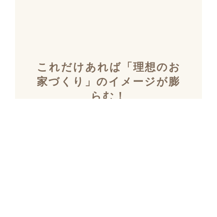
これだけあれば「理想のお
家づくり」のイメージが膨
らむ！
施工事例集を含むカタログ
セット３冊を無料でプレゼ
ント！