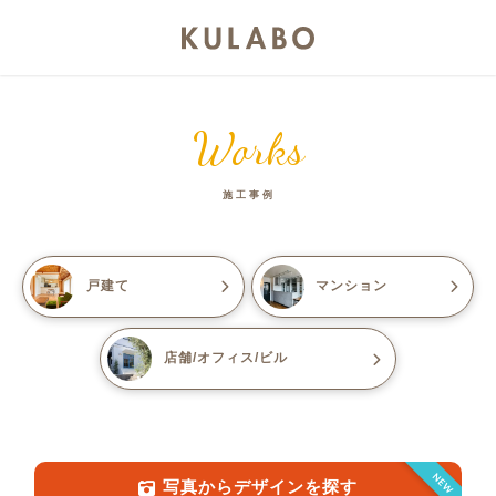
Works
施工事例
戸建て
マンション
店舗/オフィス/ビル
NEW
写真からデザインを探す