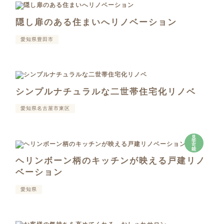
隠し扉のある住まいへリノベーション
愛知県豊田市
シンプルナチュラルな二世帯住宅化リノベ
愛知県名古屋市東区
見
学
可
能
ヘリンボーン柄のキッチンが映える戸建リノ
ベーション
愛知県