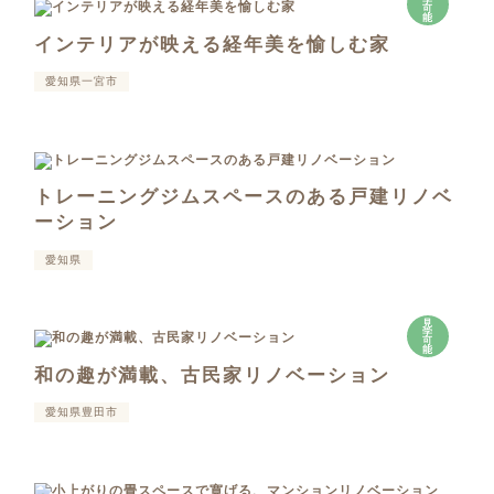
学
可
能
インテリアが映える経年美を愉しむ家
愛知県一宮市
トレーニングジムスペースのある戸建リノベ
ーション
愛知県
見
学
可
能
和の趣が満載、古民家リノベーション
愛知県豊田市