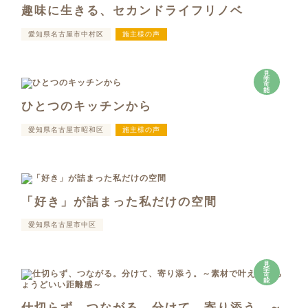
趣味に生きる、セカンドライフリノベ
愛知県名古屋市中村区
施主様の声
見
学
可
能
ひとつのキッチンから
愛知県名古屋市昭和区
施主様の声
「好き」が詰まった私だけの空間
愛知県名古屋市中区
見
学
可
能
仕切らず、つながる。分けて、寄り添う。～