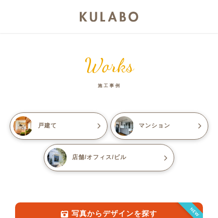
Works
施工事例
戸建て
マンション
店舗/オフィス/ビル
NEW
写真からデザインを探す