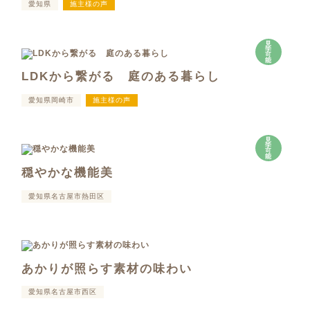
愛知県
施主様の声
見
学
可
能
LDKから繋がる 庭のある暮らし
愛知県岡崎市
施主様の声
見
学
可
能
穏やかな機能美
愛知県名古屋市熱田区
あかりが照らす素材の味わい
愛知県名古屋市西区