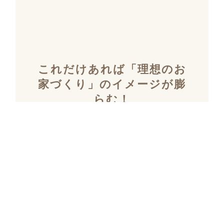
これだけあれば「理想のお
家づくり」のイメージが膨
らむ！
施工事例集を含むカタログ
セット３冊を無料でプレゼ
ント！