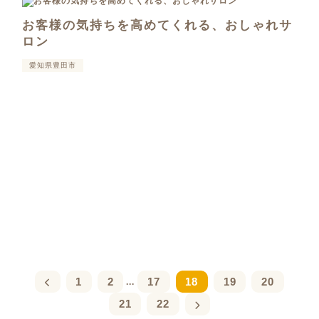
お客様の気持ちを高めてくれる、おしゃれサ
ロン
愛知県豊田市
1
2
17
18
19
20
...
21
22