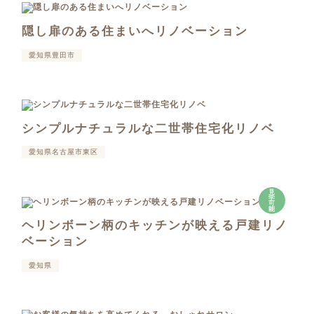
隠し扉のある住まいへリノベーション
愛知県豊田市
シンプルナチュラルな二世帯住宅化リノベ
愛知県名古屋市東区
見
学
可
能
ヘリンボーン柄のキッチンが映える戸建リノ
ベーション
愛知県