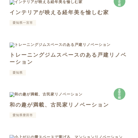
学
可
能
インテリアが映える経年美を愉しむ家
愛知県一宮市
トレーニングジムスペースのある戸建リノベ
ーション
愛知県
見
学
可
能
和の趣が満載、古民家リノベーション
愛知県豊田市