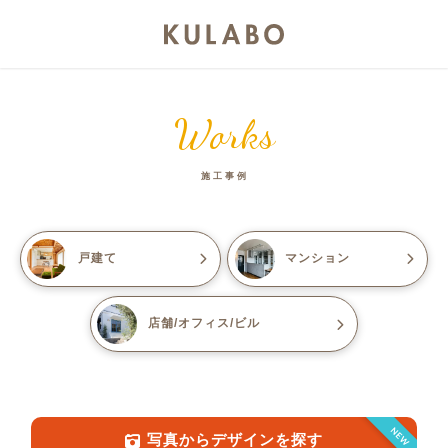
Works
施工事例
戸建て
マンション
店舗/オフィス/ビル
NEW
写真からデザインを探す