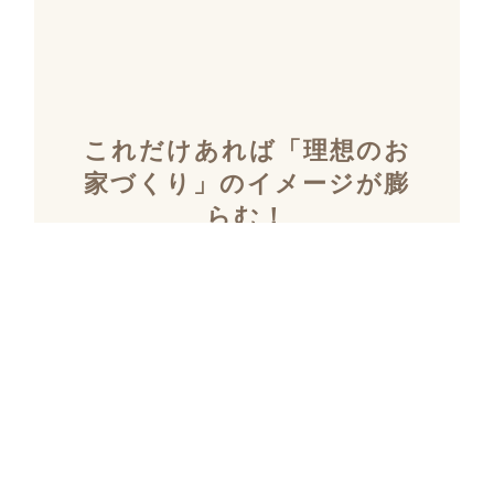
これだけあれば「理想のお
家づくり」のイメージが膨
らむ！
施工事例集を含むカタログ
セット３冊を無料でプレゼ
ント！