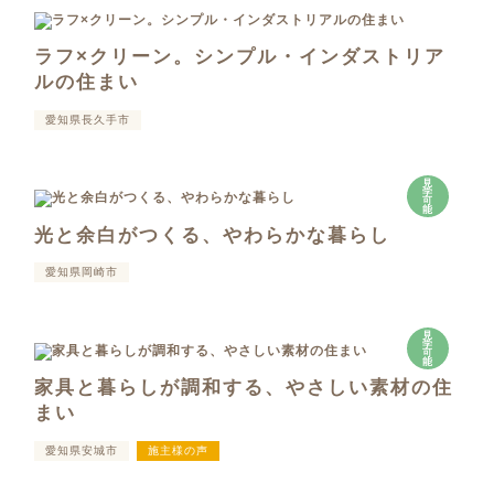
ラフ×クリーン。シンプル・インダストリア
ルの住まい
愛知県長久手市
見
学
可
能
光と余白がつくる、やわらかな暮らし
愛知県岡崎市
見
学
可
能
家具と暮らしが調和する、やさしい素材の住
まい
愛知県安城市
施主様の声