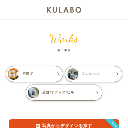
Works
施工事例
戸建て
マンション
店舗/オフィス/ビル
NEW
写真からデザインを探す