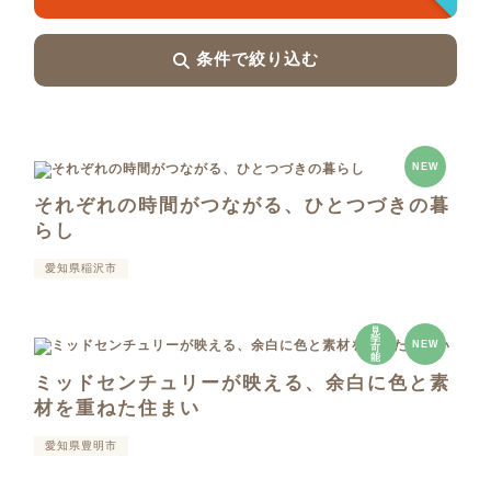
条件で絞り込む
NEW
それぞれの時間がつながる、ひとつづきの暮
らし
愛知県稲沢市
見
学
NEW
可
能
ミッドセンチュリーが映える、余白に色と素
材を重ねた住まい
愛知県豊明市