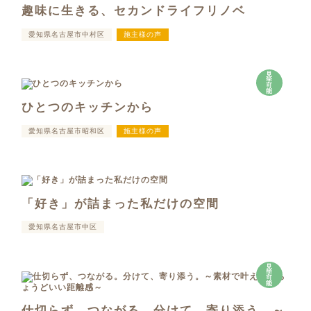
趣味に生きる、セカンドライフリノベ
愛知県名古屋市中村区
施主様の声
見
学
可
能
ひとつのキッチンから
愛知県名古屋市昭和区
施主様の声
「好き」が詰まった私だけの空間
愛知県名古屋市中区
見
学
可
能
仕切らず、つながる。分けて、寄り添う。～