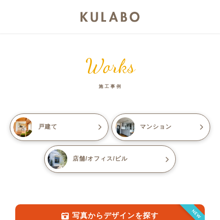
Works
施工事例
戸建て
マンション
店舗/オフィス/ビル
NEW
写真からデザインを探す