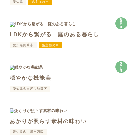
愛知県
施主様の声
見
学
可
能
LDKから繋がる 庭のある暮らし
愛知県岡崎市
施主様の声
見
学
可
能
穏やかな機能美
愛知県名古屋市熱田区
あかりが照らす素材の味わい
愛知県名古屋市西区