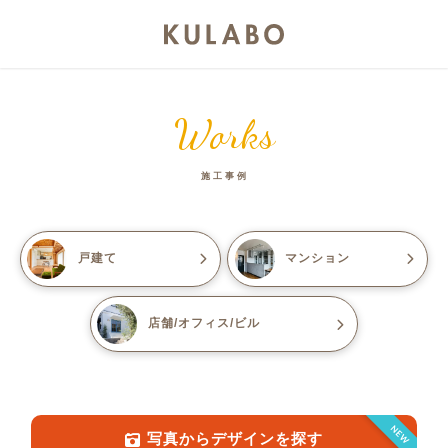
Works
施工事例
戸建て
マンション
店舗/オフィス/ビル
NEW
写真からデザインを探す