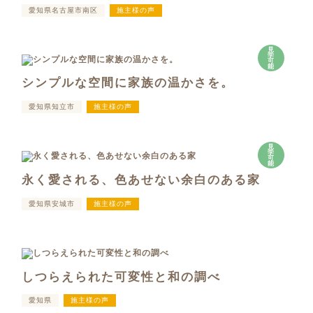
愛知県名古屋市南区
施主様の声
見
学
可
能
シンプルな空間に家族の温かさを。
愛知県知立市
施主様の声
見
学
可
能
永く愛される、色あせない余白のある家
愛知県安城市
施主様の声
しつらえられた可変性と和の調べ
愛知県
施主様の声