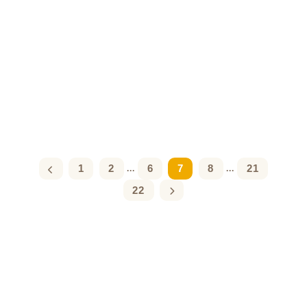
1
2
6
7
8
21
...
...
22