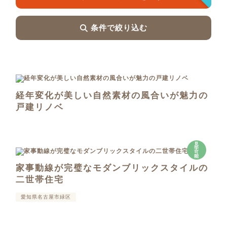
条件で絞り込む
経年変化が美しい自然素材の風合いが魅力の
戸建リノベ
見
学
可
能
家事動線が完璧なモダンブリックスタイルの
二世帯住宅
愛知県名古屋市緑区