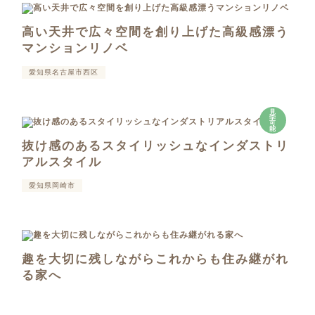
高い天井で広々空間を創り上げた高級感漂う
マンションリノベ
愛知県名古屋市西区
見
学
可
能
抜け感のあるスタイリッシュなインダストリ
アルスタイル
愛知県岡崎市
趣を大切に残しながらこれからも住み継がれ
る家へ