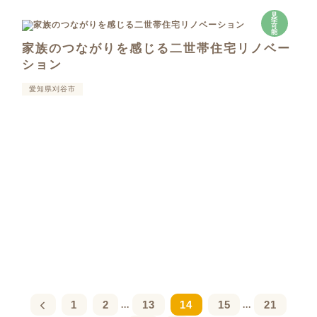
見
学
可
能
家族のつながりを感じる二世帯住宅リノベー
ション
愛知県刈谷市
1
2
13
14
15
21
...
...