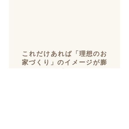
これだけあれば「理想のお
家づくり」のイメージが膨
らむ！
施工事例集を含むカタログ
セット３冊を無料でプレゼ
ント！