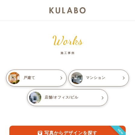
Works
施工事例
戸建て
マンション
店舗/オフィス/ビル
NEW
写真からデザインを探す