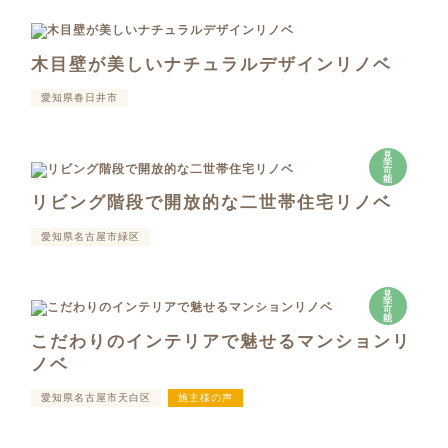
木目壁が美しいナチュラルデザインリノベ
愛知県春日井市
見
学
可
能
リビング階段で開放的な二世帯住宅リノベ
愛知県名古屋市緑区
見
学
可
能
こだわりのインテリアで魅せるマンションリ
ノベ
愛知県名古屋市天白区
施主様の声