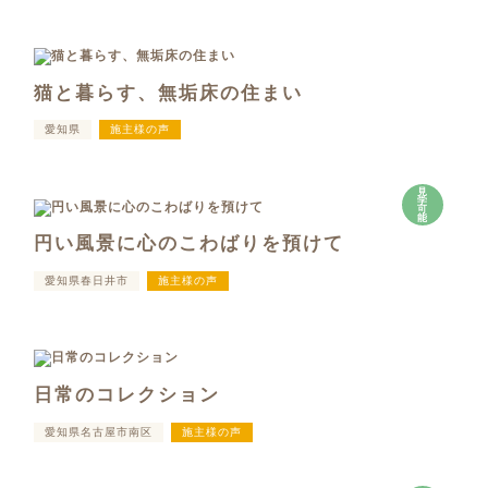
猫と暮らす、無垢床の住まい
愛知県
施主様の声
見
学
可
能
円い風景に心のこわばりを預けて
愛知県春日井市
施主様の声
日常のコレクション
愛知県名古屋市南区
施主様の声