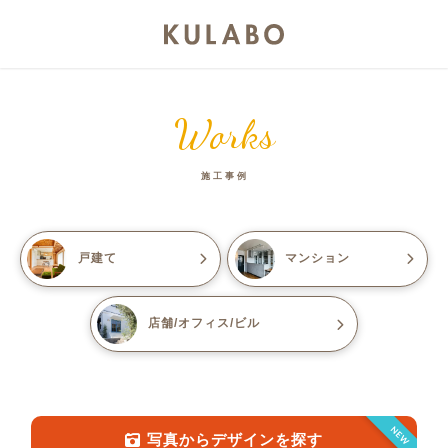
Works
施工事例
戸建て
マンション
店舗/オフィス/ビル
NEW
写真からデザインを探す