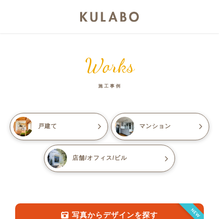
Works
施工事例
戸建て
マンション
店舗/オフィス/ビル
NEW
写真からデザインを探す