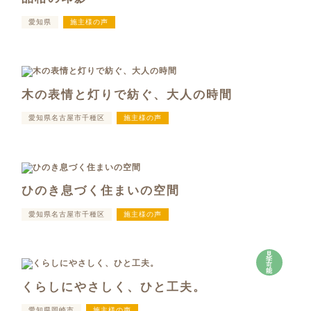
愛知県
施主様の声
木の表情と灯りで紡ぐ、大人の時間
愛知県名古屋市千種区
施主様の声
ひのき息づく住まいの空間
愛知県名古屋市千種区
施主様の声
見
学
可
能
くらしにやさしく、ひと工夫。
愛知県岡崎市
施主様の声