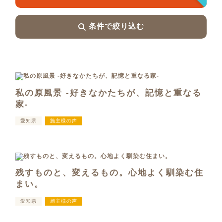
条件で絞り込む
私の原風景 -好きなかたちが、記憶と重なる
家-
愛知県
施主様の声
残すものと、変えるもの。心地よく馴染む住
まい。
愛知県
施主様の声