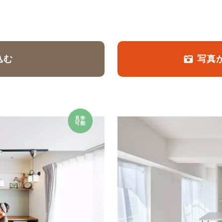
定額フルリノベーション
店舗リノベーション
込む
写真
見学
可能