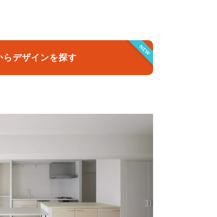
クラボ オリジナルキッチン
NEW
からデザインを探す