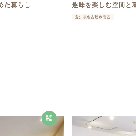
めた暮らし
趣味を楽しむ空間と
愛知県名古屋市南区
見学
可能