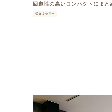
回遊性の高いコンパクトにまと
愛知県豊田市