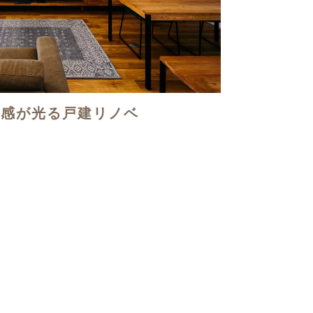
質感が光る戸建リノベ