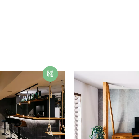
見学
可能