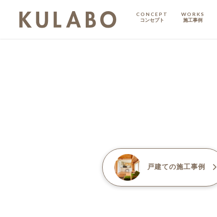
CONCEPT
WORKS
コンセプト
施工事例
KODATE
戸建て
MANSION
マンション
マンションリノベ
戸建て
の施工事例