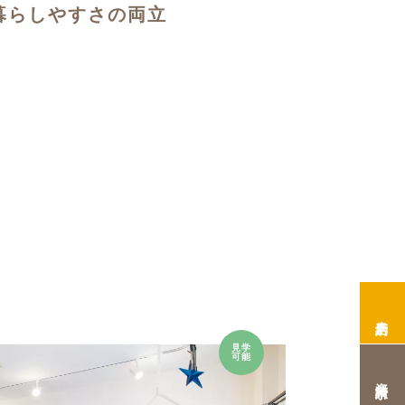
暮らしやすさの両立
来店予約
見学
可能
資料請求