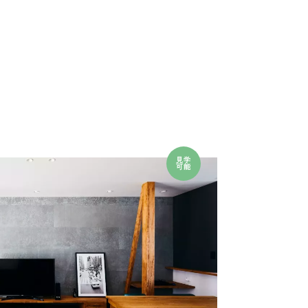
見学
可能