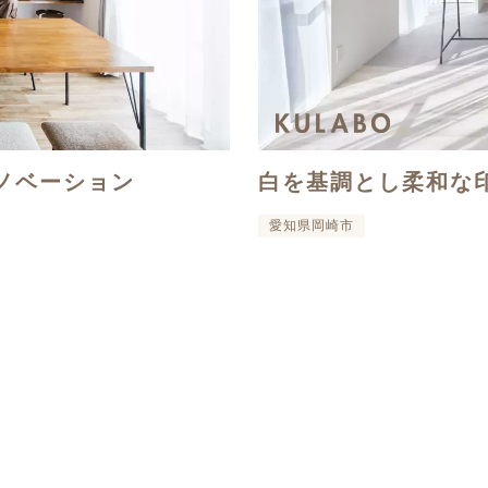
ノベーション
白を基調とし柔和な
愛知県岡崎市