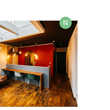
見学
可能