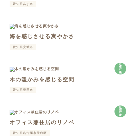
愛知県あま市
海を感じさせる爽やかさ
愛知県安城市
見
学
可
能
木の暖かみを感じる空間
愛知県豊田市
見
学
可
能
オフィス兼住居のリノベ
愛知県名古屋市天白区