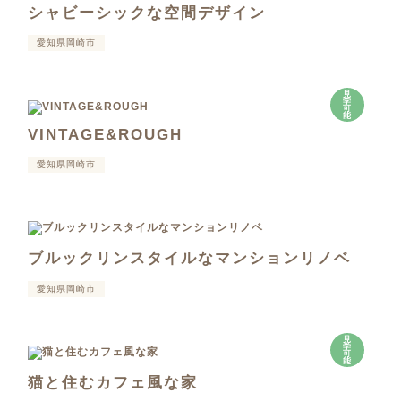
シャビーシックな空間デザイン
愛知県岡崎市
見
学
可
能
VINTAGE&ROUGH
愛知県岡崎市
ブルックリンスタイルなマンションリノベ
愛知県岡崎市
見
学
可
能
猫と住むカフェ風な家