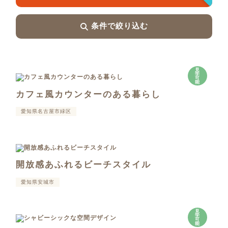
条件で絞り込む
見
学
可
能
カフェ風カウンターのある暮らし
愛知県名古屋市緑区
開放感あふれるビーチスタイル
愛知県安城市
見
学
可
能