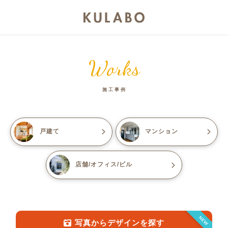
Works
施工事例
戸建て
マンション
店舗/オフィス/ビル
NEW
写真からデザインを探す