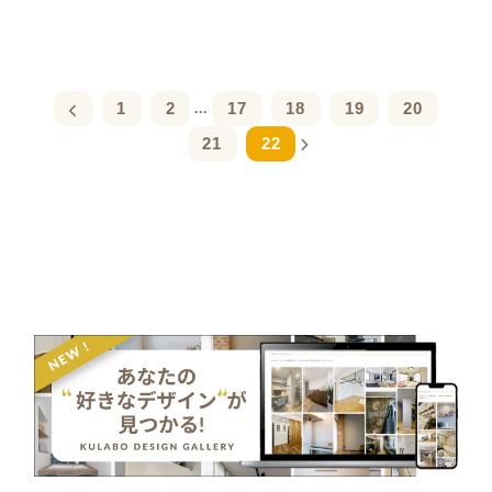
1
2
17
18
19
20
...
21
22