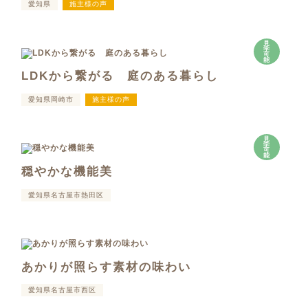
愛知県
施主様の声
見
学
可
能
LDKから繋がる 庭のある暮らし
愛知県岡崎市
施主様の声
見
学
可
能
穏やかな機能美
愛知県名古屋市熱田区
あかりが照らす素材の味わい
愛知県名古屋市西区