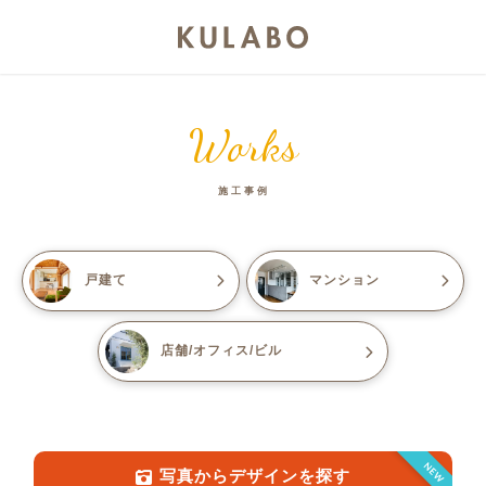
Works
施工事例
戸建て
マンション
店舗/オフィス/ビル
NEW
写真からデザインを探す