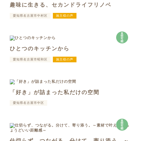
趣味に生きる、セカンドライフリノベ
愛知県名古屋市中村区
施主様の声
見
学
可
能
ひとつのキッチンから
愛知県名古屋市昭和区
施主様の声
「好き」が詰まった私だけの空間
愛知県名古屋市中区
見
学
可
能
仕切らず、つながる。分けて、寄り添う。～