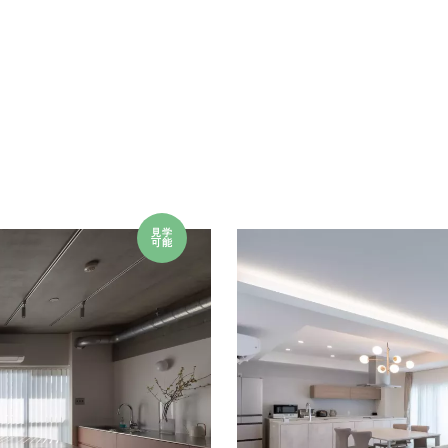
見学
可能