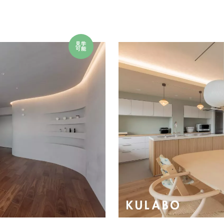
見学
可能