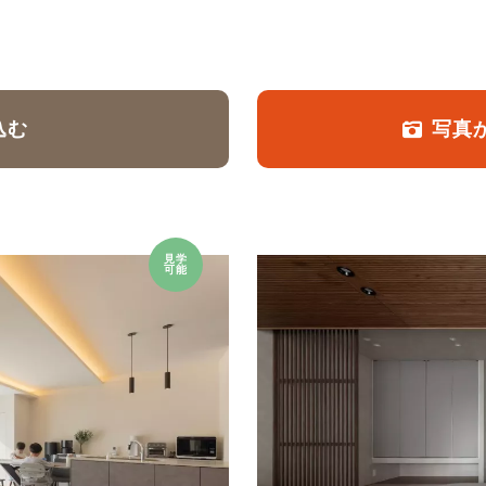
定額フルリノベーション
店舗リノベーション
込む
写真
見学
可能