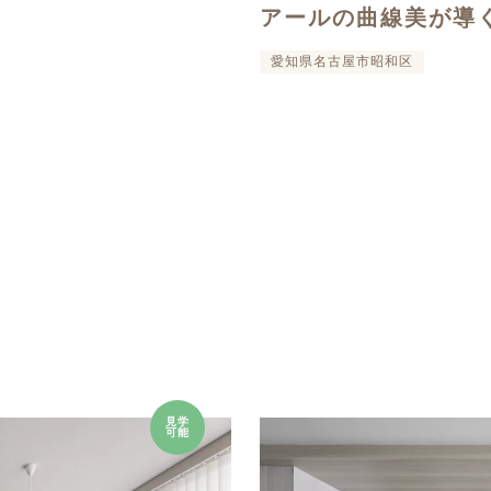
アールの曲線美が導
愛知県名古屋市昭和区
見学
可能