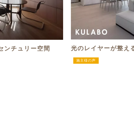
光のレイヤーが整え
センチュリー空間
施主様の声