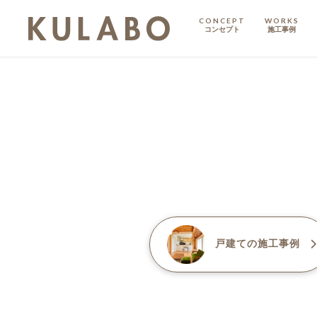
CONCEPT
WORKS
コンセプト
施工事例
KODATE
戸建て
MANSION
マンション
マンションリノベ
戸建て
の施工事例