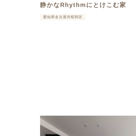
静かなRhythmにとけこむ家
愛知県名古屋市昭和区