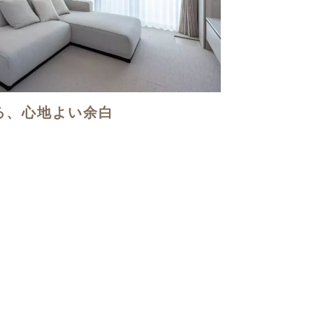
る、心地よい余白