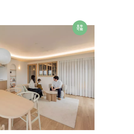
見学
可能