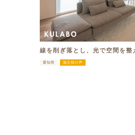
線を削ぎ落とし、光で空間を整
愛知県
施主様の声