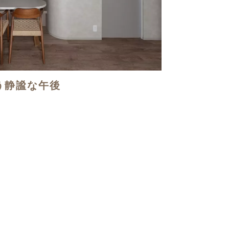
う静謐な午後