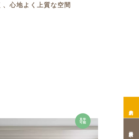
く、心地よく上質な空間
来店予約
見学
可能
資料請求