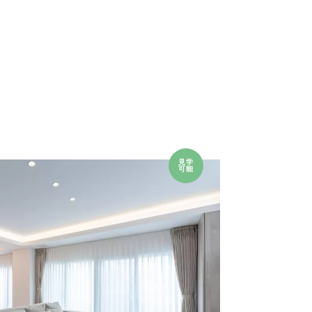
見学
可能