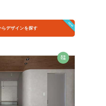
クラボ オリジナルキッチン
NEW
からデザインを探す
見学
可能