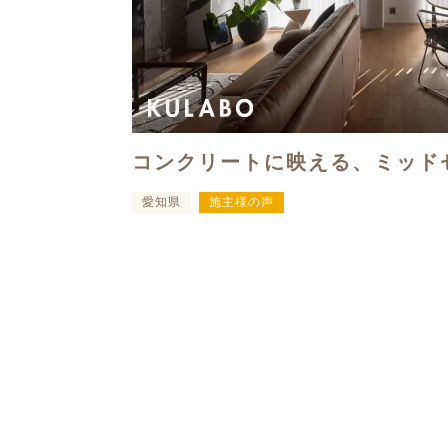
コンクリートに映える、ミッド
愛知県
施主様の声