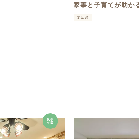
家事と子育てが助か
愛知県
見学
可能