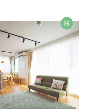
見学
可能