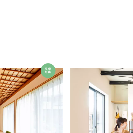
見学
可能