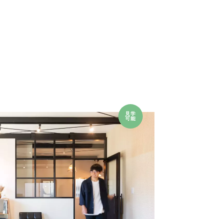
見学
可能