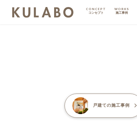
CONCEPT
WORKS
コンセプト
施工事例
KODATE
戸建て
MANSION
マンション
マンションリノベ
戸建て
の施工事例