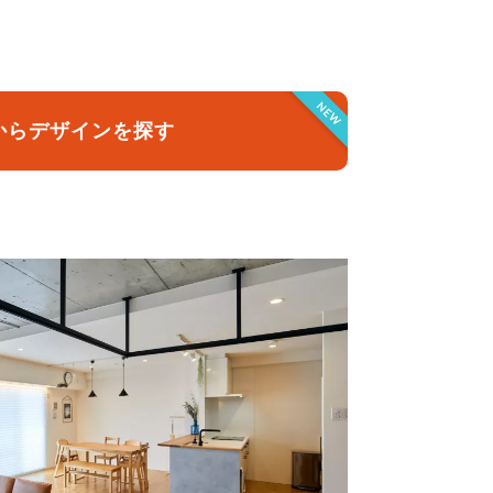
クラボ オリジナルキッチン
NEW
からデザインを探す