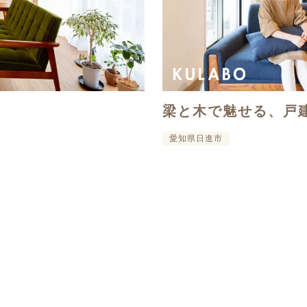
梁と木で魅せる、戸
愛知県日進市