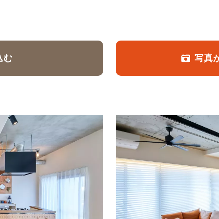
定額フルリノベーション
店舗リノベーション
込む
写真