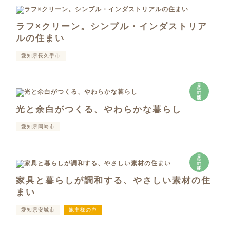
ラフ×クリーン。シンプル・インダストリア
ルの住まい
愛知県長久手市
見
学
可
能
光と余白がつくる、やわらかな暮らし
愛知県岡崎市
見
学
可
能
家具と暮らしが調和する、やさしい素材の住
まい
愛知県安城市
施主様の声