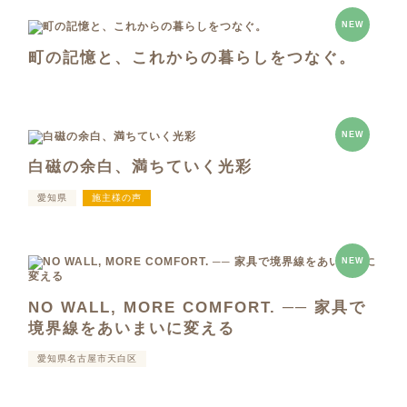
NEW
町の記憶と、これからの暮らしをつなぐ。
NEW
白磁の余白、満ちていく光彩
愛知県
施主様の声
NEW
NO WALL, MORE COMFORT. ── 家具で
境界線をあいまいに変える
愛知県名古屋市天白区