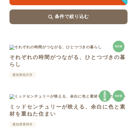
条件で絞り込む
NEW
それぞれの時間がつながる、ひとつづきの暮
らし
愛知県稲沢市
見
学
NEW
可
能
ミッドセンチュリーが映える、余白に色と素
材を重ねた住まい
愛知県豊明市