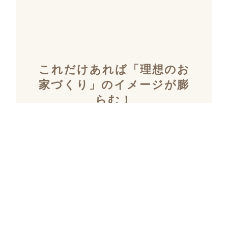
これだけあれば「理想のお
家づくり」のイメージが膨
らむ！
施工事例集を含むカタログ
セット３冊を無料でプレゼ
ント！