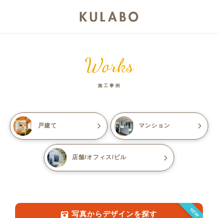
Works
施工事例
戸建て
マンション
店舗/オフィス/ビル
NEW
写真からデザインを探す