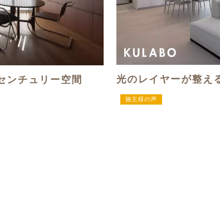
光のレイヤーが整え
センチュリー空間
施主様の声