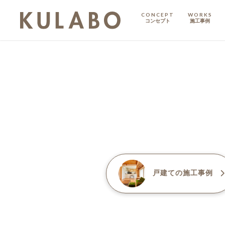
CONCEPT
WORKS
コンセプト
施工事例
KODATE
戸建て
MANSION
マンション
マンションリノベ
戸建て
の施工事例