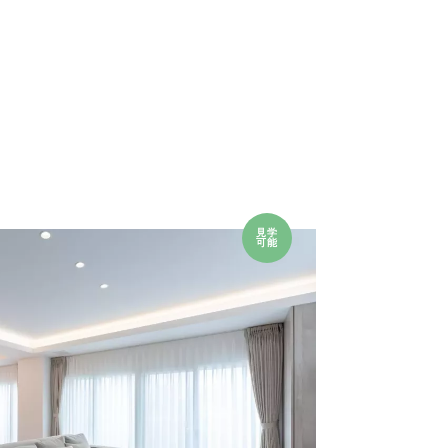
見学
可能