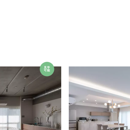
見学
可能