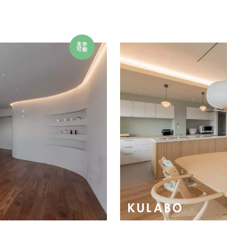
見学
可能