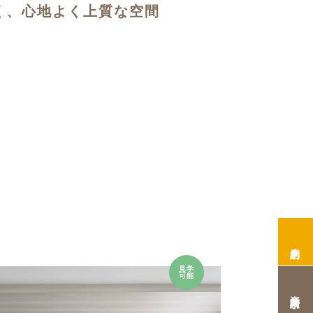
く、心地よく上質な空間
来店予約
見学
可能
資料請求