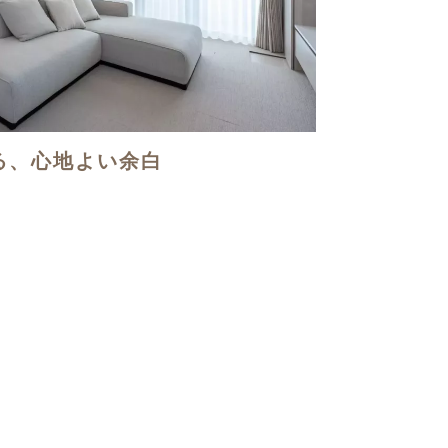
る、心地よい余白