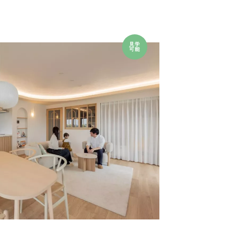
見学
可能