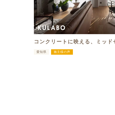
コンクリートに映える、ミッド
愛知県
施主様の声