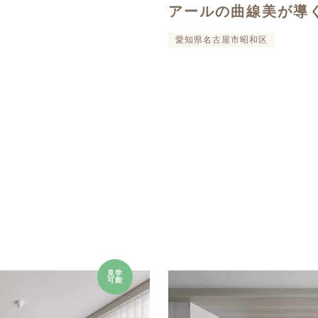
アールの曲線美が導
愛知県名古屋市昭和区
見学
可能