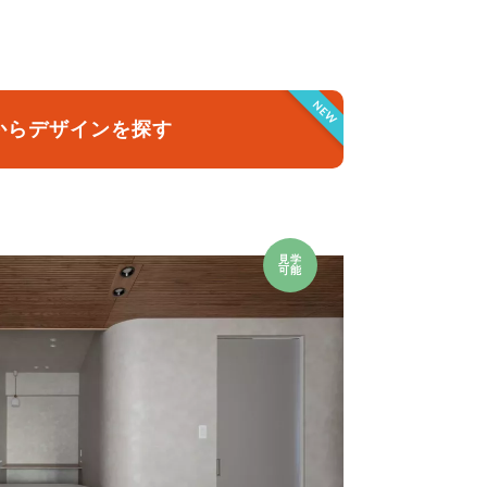
クラボ オリジナルキッチン
NEW
からデザインを探す
見学
可能