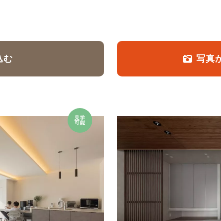
定額フルリノベーション
店舗リノベーション
込む
写真
見学
可能