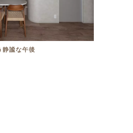
う静謐な午後