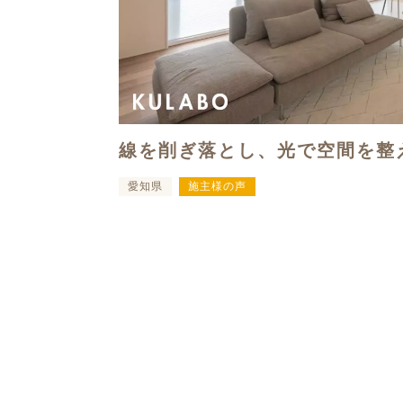
線を削ぎ落とし、光で空間を整
愛知県
施主様の声