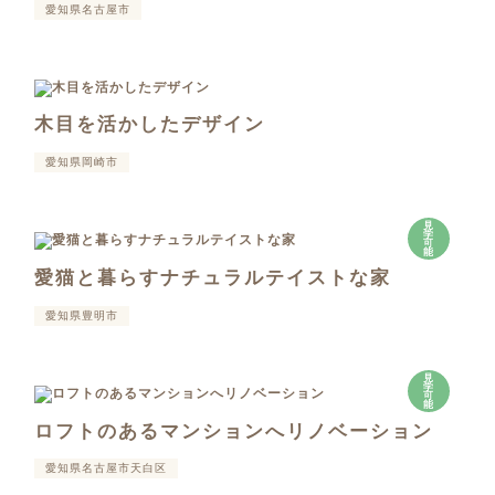
愛知県名古屋市
木目を活かしたデザイン
愛知県岡崎市
見
学
可
能
愛猫と暮らすナチュラルテイストな家
愛知県豊明市
見
学
可
能
ロフトのあるマンションへリノベーション
愛知県名古屋市天白区