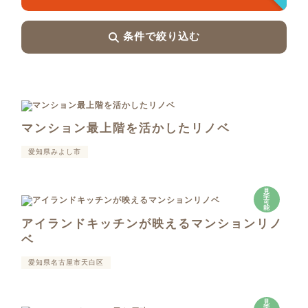
条件で絞り込む
マンション最上階を活かしたリノベ
愛知県みよし市
見
学
可
能
アイランドキッチンが映えるマンションリノ
ベ
愛知県名古屋市天白区
見
学