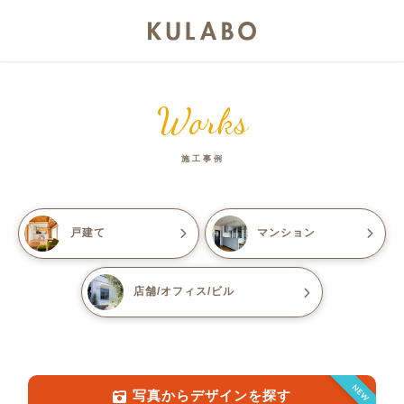
Works
施工事例
戸建て
マンション
店舗/オフィス/ビル
NEW
写真からデザインを探す