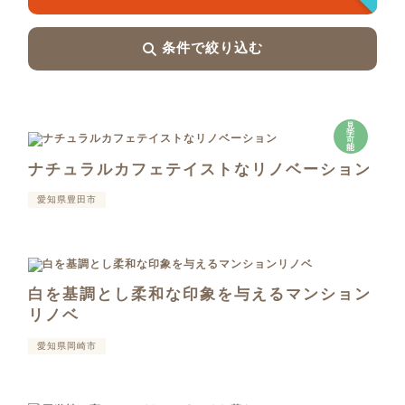
条件で絞り込む
見
学
可
能
ナチュラルカフェテイストなリノベーション
愛知県豊田市
白を基調とし柔和な印象を与えるマンション
リノベ
愛知県岡崎市