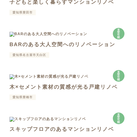
子どもと楽しく暮らすマンションリノベ
愛知県豊田市
見
学
可
能
BARのある大人空間へのリノベーション
愛知県名古屋市天白区
見
学
可
能
木×セメント素材の質感が光る戸建リノベ
愛知県豊橋市
見
学
可
能
スキップフロアのあるマンションリノベ