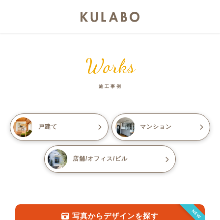
Works
施工事例
戸建て
マンション
店舗/オフィス/ビル
NEW
写真からデザインを探す