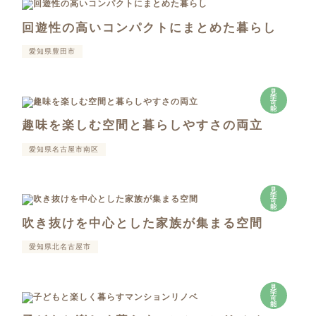
回遊性の高いコンパクトにまとめた暮らし
愛知県豊田市
見
学
可
能
趣味を楽しむ空間と暮らしやすさの両立
愛知県名古屋市南区
見
学
可
能
吹き抜けを中心とした家族が集まる空間
愛知県北名古屋市
見
学
可
能